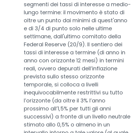
segmenti dei tassi di interesse a medio-
lungo termine: il movimento è stato di
oltre un punto dai minimi di quest'anno
e di 3/4 di punto solo nelle ultime
settimane, dall'ultimo comitato della
Federal Reserve (20/9). Il sentiero dei
tassi di interesse a termine (di anno in
anno con orizzonte 12 mesi) in termini
reali, ovvero depurati dell’inflazione
prevista sullo stesso orizzonte
temporale, si colloca a livelli
inequivocabilmente restrittivi su tutto
l’orizzonte (da oltre il 3% l’anno
prossimo all’1,5% per tutti gli anni
successivi) a fronte di un livello neutrale
stimato allo 0,5% o almeno in un
intervallo intorno a tale valore (al quale