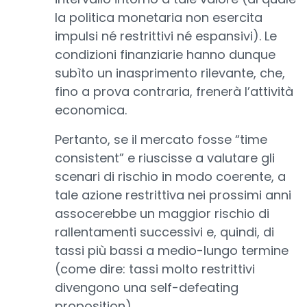
la politica monetaria non esercita
impulsi né restrittivi né espansivi). Le
condizioni finanziarie hanno dunque
subìto un inasprimento rilevante, che,
fino a prova contraria, frenerà l’attività
economica.
Pertanto, se il mercato fosse “time
consistent” e riuscisse a valutare gli
scenari di rischio in modo coerente, a
tale azione restrittiva nei prossimi anni
assocerebbe un maggior rischio di
rallentamenti successivi e, quindi, di
tassi più bassi a medio-lungo termine
(come dire: tassi molto restrittivi
divengono una self-defeating
proposition).