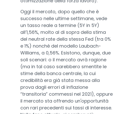
ottimizzazione della forza lavoro).
Oggi il mercato, dopo quello che è
successo nelle ultime settimane, vede
un tasso reale a termine (5Y in 5Y)
all’1,56%, molto al di sopra della stima
del neutral rate della stessa Fed (tra 0%
e 1%) nonché del modello Laubach-
Williams, a 0,56%. Esistono, dunque, due
soli scenari: o il mercato avrà ragione
(ma in tal caso sarebbero smentite le
stime della banca centrale, la cui
credibilità era già stata messa alla
prova dagli errori di inflazione
“transitoria” commessi nel 2021), oppure
il mercato sta offrendo un'opportunità
con rari precedenti sui tassi di interesse.