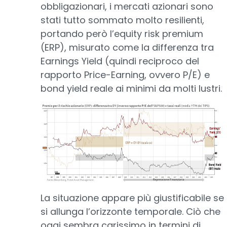
obbligazionari, i mercati azionari sono
stati tutto sommato molto resilienti,
portando però l’equity risk premium
(ERP), misurato come la differenza tra
Earnings Yield (quindi reciproco del
rapporto Price-Earning, ovvero P/E) e
bond yield reale ai minimi da molti lustri.
La situazione appare più giustificabile se
si allunga l’orizzonte temporale. Ciò che
oggi sembra carissimo in termini di