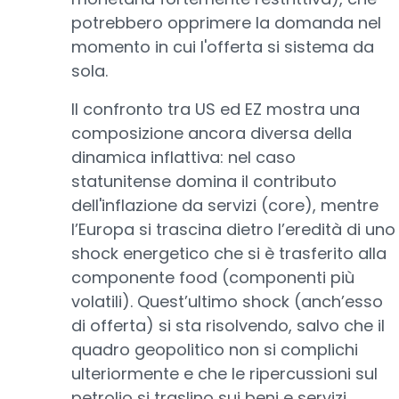
potrebbero opprimere la domanda nel
momento in cui l'offerta si sistema da
sola.
Il confronto tra US ed EZ mostra una
composizione ancora diversa della
dinamica inflattiva: nel caso
statunitense domina il contributo
dell'inflazione da servizi (core), mentre
l’Europa si trascina dietro l’eredità di uno
shock energetico che si è trasferito alla
componente food (componenti più
volatili). Quest’ultimo shock (anch’esso
di offerta) si sta risolvendo, salvo che il
quadro geopolitico non si complichi
ulteriormente e che le ripercussioni sul
petrolio si traslino sui beni e servizi.