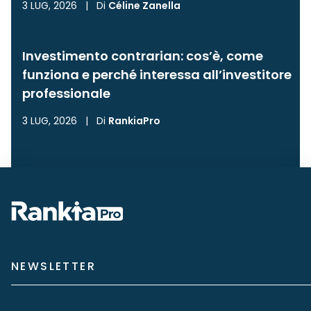
3 LUG, 2026
|
Di
Céline Zanella
Investimento contrarian: cos’è, come
funziona e perché interessa all’investitore
professionale
3 LUG, 2026
|
Di
RankiaPro
NEWSLETTER