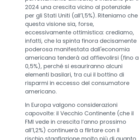
2024 una crescita vicino al potenziale
per gli Stati Uniti (all’1,5%). Riteniamo che
questa visione sia, forse,
eccessivamente ottimistica: crediamo,
infatti, che la spinta finora decisamente
poderosa manifestata dall'economia
americana tenderà ad affievolirsi (fino a
0,5%), perché si esauriranno alcuni
elementi basilari, tra cui il bottino di
risparmi in eccesso del consumatore
americano.
In Europa valgono considerazioni
capovolte: il Vecchio Continente (che il
FMI vede in crescita l’anno prossimo
all’1,2%) continuerà a flirtare con il
rischio stagflazione molto più di quanto