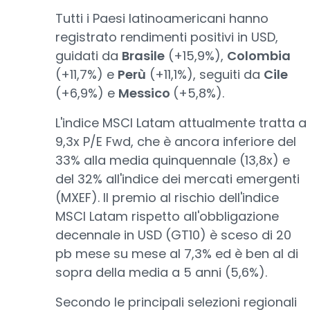
Tutti i Paesi latinoamericani hanno
registrato rendimenti positivi in USD,
guidati da
Brasile
(+15,9%),
Colombia
(+11,7%) e
Perù
(+11,1%), seguiti da
Cile
(+6,9%) e
Messico
(+5,8%).
L'indice MSCI Latam attualmente tratta a
9,3x P/E Fwd, che è ancora inferiore del
33% alla media quinquennale (13,8x) e
del 32% all'indice dei mercati emergenti
(MXEF). Il premio al rischio dell'indice
MSCI Latam rispetto all'obbligazione
decennale in USD (GT10) è sceso di 20
pb mese su mese al 7,3% ed è ben al di
sopra della media a 5 anni (5,6%).
Secondo le principali selezioni regionali