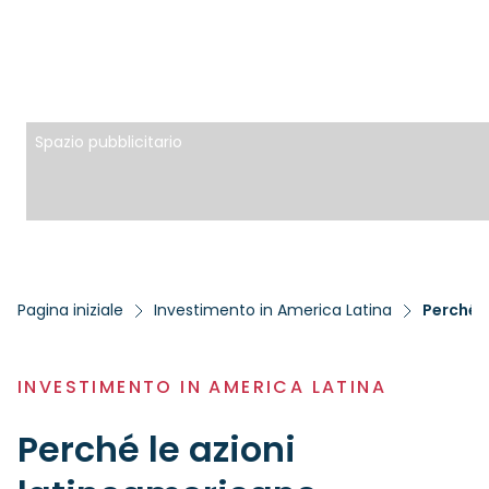
Spazio pubblicitario
Pagina iniziale
Investimento in America Latina
Perché l
INVESTIMENTO IN AMERICA LATINA
Perché le azioni