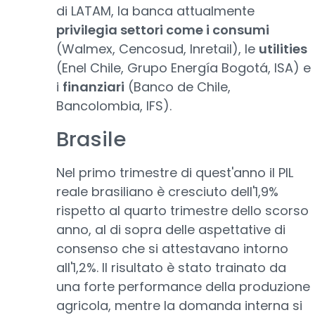
di LATAM, la banca attualmente
privilegia settori come i consumi
(Walmex, Cencosud, Inretail), le
utilities
(Enel Chile, Grupo Energía Bogotá, ISA) e
i
finanziari
(Banco de Chile,
Bancolombia, IFS).
Brasile
Nel primo trimestre di quest'anno il PIL
reale brasiliano è cresciuto dell'1,9%
rispetto al quarto trimestre dello scorso
anno, al di sopra delle aspettative di
consenso che si attestavano intorno
all'1,2%. Il risultato è stato trainato da
una forte performance della produzione
agricola, mentre la domanda interna si