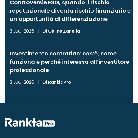
Controversie ESG, quando il rischio
reputazionale diventa rischio finanziario e
un’opportunità di differenziazione
3 LUG, 2026
|
Di
Céline Zanella
Investimento contrarian: cos’è, come
funziona e perché interessa all’investitore
professionale
3 LUG, 2026
|
Di
RankiaPro