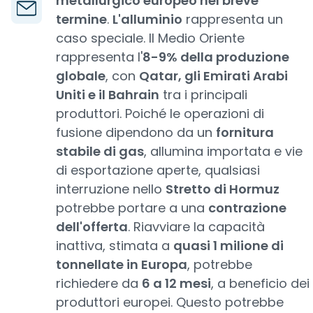
metallurgico europeo nel breve
termine
.
L'alluminio
rappresenta un
caso speciale. Il Medio Oriente
rappresenta l'
8-9% della produzione
globale
, con
Qatar, gli Emirati Arabi
Uniti e il Bahrain
tra i principali
produttori. Poiché le operazioni di
fusione dipendono da un
fornitura
stabile di gas
, allumina importata e vie
di esportazione aperte, qualsiasi
interruzione nello
Stretto di Hormuz
potrebbe portare a una
contrazione
dell'offerta
. Riavviare la capacità
inattiva, stimata a
quasi 1 milione di
tonnellate in Europa
, potrebbe
richiedere da
6 a 12 mesi
, a beneficio dei
produttori europei. Questo potrebbe