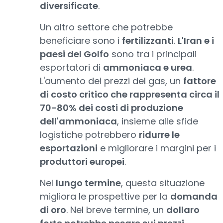
diversificate
.
Un altro settore che potrebbe
beneficiare sono i
fertilizzanti
.
L'Iran e i
paesi del Golfo
sono tra i principali
esportatori di
ammoniaca e urea
.
L'aumento dei prezzi del gas, un
fattore
di costo critico che rappresenta circa il
70-80% dei costi di produzione
dell'ammoniaca
, insieme alle sfide
logistiche potrebbero
ridurre le
esportazioni
e migliorare i margini per i
produttori europei
.
Nel
lungo termine
, questa situazione
migliora le prospettive per la
domanda
di oro
. Nel breve termine, un
dollaro