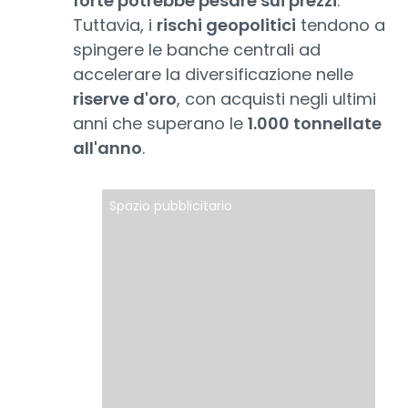
forte potrebbe pesare sui prezzi
.
Tuttavia, i
rischi geopolitici
tendono a
spingere le banche centrali ad
accelerare la diversificazione nelle
riserve d'oro
, con acquisti negli ultimi
anni che superano le
1.000 tonnellate
all'anno
.
Spazio pubblicitario