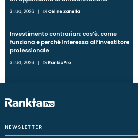
3 LUG, 2026
|
Di
Céline Zanella
Investimento contrarian: cos’è, come
funziona e perché interessa all’investitore
professionale
3 LUG, 2026
|
Di
RankiaPro
NEWSLETTER