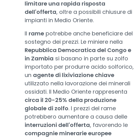
limitare una rapida risposta
dell'offerta
, oltre a possibili chiusure di
impianti in Medio Oriente.
Il
rame
potrebbe anche beneficiare del
sostegno dei prezzi. Le miniere nella
Repubblica Democratica del Congo e
in Zambia
si basano in parte su zolfo
importato per produrre acido solforico,
un
agente di lixiviazione chiave
utilizzato nella lavorazione dei minerali
ossidati. Il Medio Oriente rappresenta
circa il 20-25% della produzione
globale di zolfo
. I prezzi del rame
potrebbero aumentare a causa delle
interruzioni dell'offerta
, favorendo le
compagnie minerarie europee