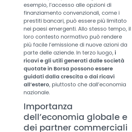
esempio, l’accesso alle opzioni di
finanziamento convenzionali, come i
prestiti bancari, può essere più limitato
nei paesi emergenti. Allo stesso tempo, il
loro contesto normativo può rendere
più facile l’emissione di nuove azioni da
parte delle aziende. In terzo luogo,
i
ricavi e gli utili generati dalle società
quotate in Borsa possono essere
guidati dalla crescita o dai ricavi
all’estero
, piuttosto che dall’economia
nazionale.
Importanza
dell’economia globale e
dei partner commerciali