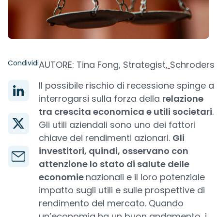
Condividi
AUTORE: Tina Fong, Strategist,
Schroders
Il possibile rischio di recessione spinge a
interrogarsi sulla forza della
relazione
tra crescita economica e utili societari
.
Gli utili aziendali sono uno dei fattori
chiave dei rendimenti azionari.
Gli
investitori, quindi, osservano con
attenzione lo stato di salute delle
economie
nazionali e il loro potenziale
impatto sugli utili e sulle prospettive di
rendimento del mercato. Quando
un’economia ha un buon andamento, i