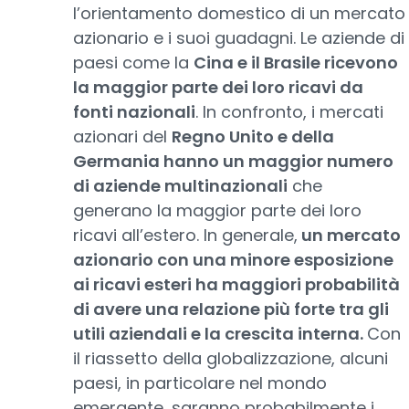
l’orientamento domestico di un mercato
azionario e i suoi guadagni. Le aziende di
paesi come la
Cina e il Brasile ricevono
la maggior parte dei loro ricavi da
fonti nazionali
. In confronto, i mercati
azionari del
Regno Unito e della
Germania hanno un maggior numero
di aziende multinazionali
che
generano la maggior parte dei loro
ricavi all’estero. In generale,
un mercato
azionario con una minore esposizione
ai ricavi esteri ha maggiori probabilità
di avere una relazione più forte tra gli
utili aziendali e la crescita interna.
Con
il riassetto della globalizzazione, alcuni
paesi, in particolare nel mondo
emergente, saranno probabilmente i