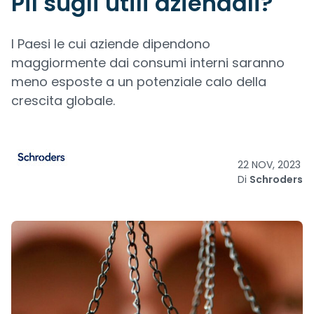
Pil sugli utili aziendali?
I Paesi le cui aziende dipendono
maggiormente dai consumi interni saranno
meno esposte a un potenziale calo della
crescita globale.
22 NOV, 2023
Di
Schroders