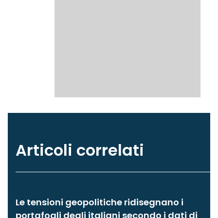
Articoli correlati
Le tensioni geopolitiche ridisegnano i
portafogli degli italiani secondo i dati di