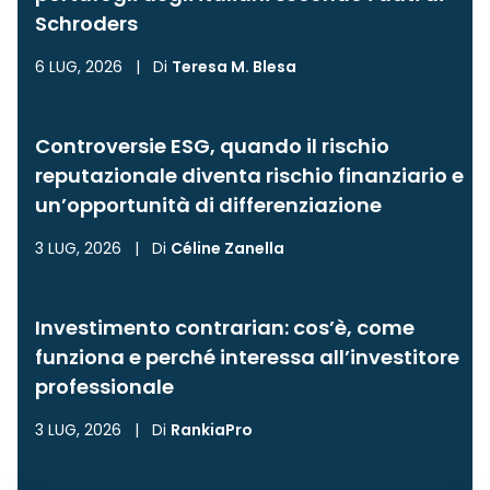
Schroders
6 LUG, 2026
|
Di
Teresa M. Blesa
Controversie ESG, quando il rischio
reputazionale diventa rischio finanziario e
un’opportunità di differenziazione
3 LUG, 2026
|
Di
Céline Zanella
Investimento contrarian: cos’è, come
funziona e perché interessa all’investitore
professionale
3 LUG, 2026
|
Di
RankiaPro