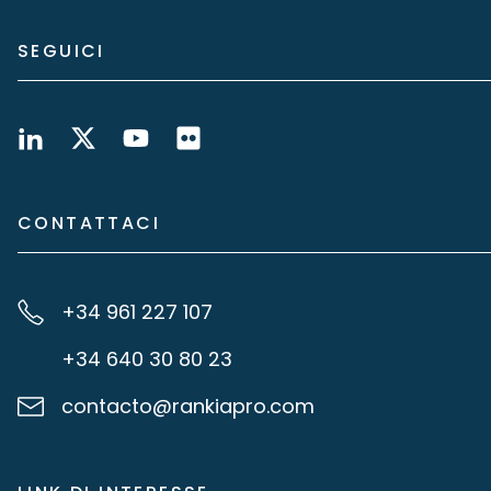
SEGUICI
CONTATTACI
+34 961 227 107
+34 640 30 80 23
contacto@rankiapro.com