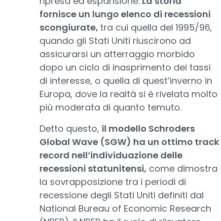
ripresa ed espansione.
La storia
fornisce un lungo elenco di recessioni
scongiurate,
tra cui quella del 1995/96,
quando gli Stati Uniti riuscirono ad
assicurarsi un atterraggio morbido
dopo un ciclo di inasprimento dei tassi
di interesse, o quella di quest’inverno in
Europa, dove la realtà si è rivelata molto
più moderata di quanto temuto.
Detto questo,
il modello Schroders
Global Wave (SGW) ha un ottimo track
record nell’individuazione delle
recessioni statunitensi,
come dimostra
la sovrapposizione tra i periodi di
recessione degli Stati Uniti definiti dal
National Bureau of Economic Research