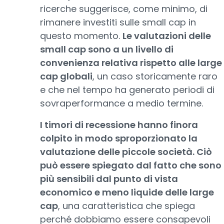
ricerche suggerisce, come minimo, di
rimanere investiti sulle small cap in
questo momento.
Le valutazioni delle
small cap sono a un livello di
convenienza relativa rispetto alle large
cap globali
, un caso storicamente raro
e che nel tempo ha generato periodi di
sovraperformance a medio termine.
I timori di recessione hanno finora
colpito in modo sproporzionato la
valutazione delle piccole società. Ciò
può essere spiegato dal fatto che sono
più sensibili dal punto di vista
economico e meno liquide delle large
cap
, una caratteristica che spiega
perché dobbiamo essere consapevoli