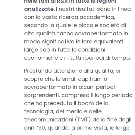
nelle fasi di R&R in tutte le regioni
analizzate
. I nostri risultati sono in linea
con la vasta ricerca accademica,
secondo la quale le piccole società di
alta qualità hanno sovraperformato in
modo significativo le loro equivalenti
large cap in tutte le condizioni
economiche e in tutti i periodi di tempo.
Prestando attenzione alla qualità, si
scopre che le small cap hanno
sovraperformato in alcuni periodi
sorprendenti, compreso il lungo periodo
che ha preceduto il boom della
tecnologia, dei media e delle
telecomunicazioni (TMT) della fine degli
anni ’90, quando, a prima vista, le large