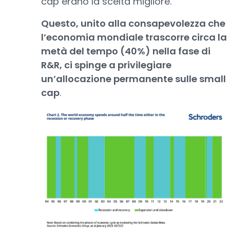
cap erano la scelta migliore.
Questo, unito alla consapevolezza che
l’economia mondiale trascorre circa la
metà del tempo (40%) nella fase di
R&R, ci spinge a privilegiare
un’allocazione permanente sulle small
cap
.