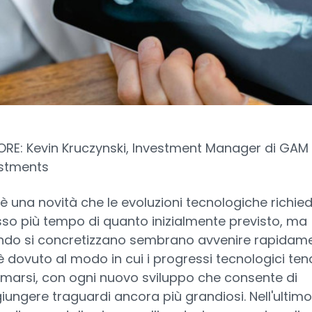
RE: Kevin Kruczynski, Investment Manager di GAM
stments
è una novità che le evoluzioni tecnologiche richie
so più tempo di quanto inizialmente previsto, ma
do si concretizzano sembrano avvenire rapidame
è dovuto al modo in cui i progressi tecnologici te
arsi, con ogni nuovo sviluppo che consente di
iungere traguardi ancora più grandiosi. Nell'ultim