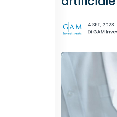
artificiale
4 SET, 2023
Di
GAM Inve