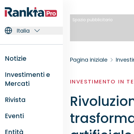
Spazio pubblicitario
Italia
Notizie
Pagina iniziale
Invest
Investimenti e
INVESTIMENTO IN 
Mercati
Rivoluzion
Rivista
trasformat
Eventi
Entità