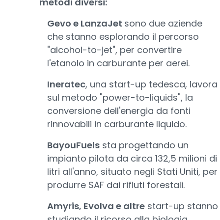
metodi diversi:
Gevo e LanzaJet
sono due aziende
che stanno esplorando il percorso
"alcohol-to-jet", per convertire
l'etanolo in carburante per aerei.
Ineratec
, una start-up tedesca, lavora
sul metodo "power-to-liquids", la
conversione dell'energia da fonti
rinnovabili in carburante liquido.
BayouFuels
sta progettando un
impianto pilota da circa 132,5 milioni di
litri all'anno, situato negli Stati Uniti, per
produrre SAF dai rifiuti forestali.
Amyris, Evolva e altre
start-up stanno
studiando il ricorso alla biologia