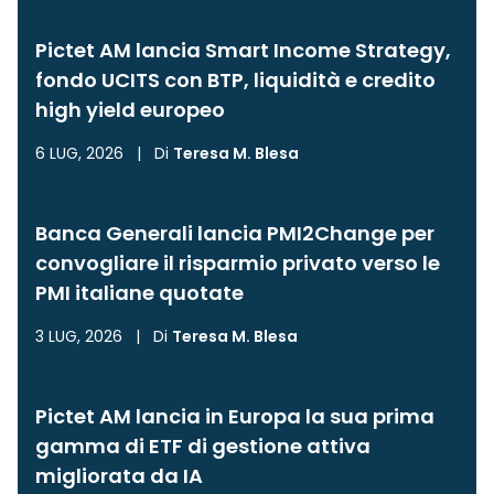
Pictet AM lancia Smart Income Strategy,
fondo UCITS con BTP, liquidità e credito
high yield europeo
6 LUG, 2026
|
Di
Teresa M. Blesa
Banca Generali lancia PMI2Change per
convogliare il risparmio privato verso le
PMI italiane quotate
3 LUG, 2026
|
Di
Teresa M. Blesa
Pictet AM lancia in Europa la sua prima
gamma di ETF di gestione attiva
migliorata da IA