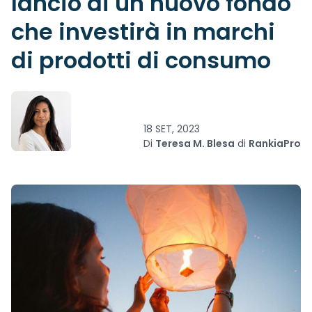
lancio di un nuovo fondo
che investirà in marchi
di prodotti di consumo
18 SET, 2023
Di
Teresa M. Blesa
di
RankiaPro