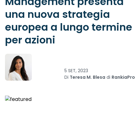
Management presenta
una nuova strategia
europea a lungo termine
per azioni
5 SET, 2023
Di
Teresa M. Blesa
di
RankiaPro