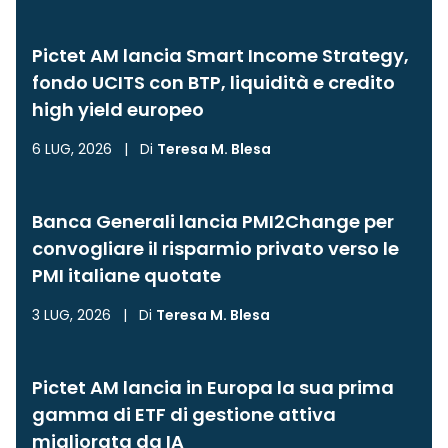
Pictet AM lancia Smart Income Strategy,
fondo UCITS con BTP, liquidità e credito
high yield europeo
6 LUG, 2026
|
Di
Teresa M. Blesa
Banca Generali lancia PMI2Change per
convogliare il risparmio privato verso le
PMI italiane quotate
3 LUG, 2026
|
Di
Teresa M. Blesa
Pictet AM lancia in Europa la sua prima
gamma di ETF di gestione attiva
migliorata da IA