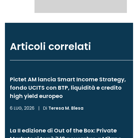
Articoli correlati
Pictet AM lancia Smart Income Strategy,
fondo UCITS con BTP, liquidità e credito
high yield europeo
6 LUG, 2026
|
Di
Teresa M. Blesa
La II edizione di Out of the Box: Private