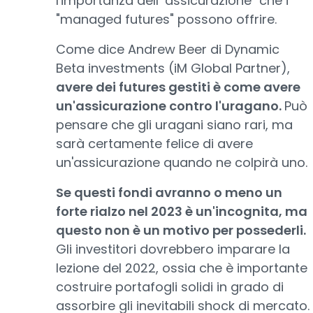
l'importanza dell'"assicurazione" che i
"managed futures" possono offrire.
Come dice Andrew Beer di Dynamic
Beta investments (iM Global Partner),
avere dei futures gestiti è come avere
un'assicurazione contro l'uragano.
Può
pensare che gli uragani siano rari, ma
sarà certamente felice di avere
un'assicurazione quando ne colpirà uno.
Se questi fondi avranno o meno un
forte rialzo nel 2023 è un'incognita, ma
questo non è un motivo per possederli.
Gli investitori dovrebbero imparare la
lezione del 2022, ossia che è importante
costruire portafogli solidi in grado di
assorbire gli inevitabili shock di mercato.