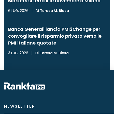
Markets si terrà il 10 novembre a Milano
6 LUG, 2026
|
Di
Teresa M. Blesa
Banca Generali lancia PMI2Change per
convogliare il risparmio privato verso le
PMI italiane quotate
3 LUG, 2026
|
Di
Teresa M. Blesa
NEWSLETTER