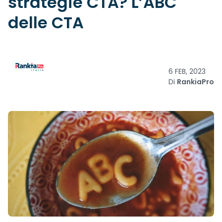
strategie CTA? L’ABC
delle CTA
6 FEB, 2023
Di
RankiaPro