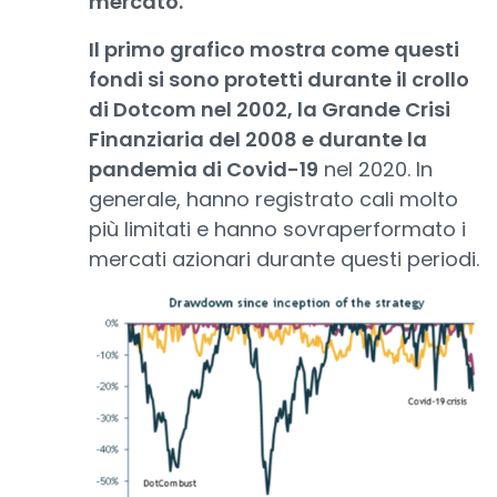
mercato.
Il primo grafico mostra come questi
fondi si sono protetti durante il crollo
di Dotcom nel 2002, la Grande Crisi
Finanziaria del 2008 e durante la
pandemia di Covid-19
nel 2020. In
generale, hanno registrato cali molto
più limitati e hanno sovraperformato i
mercati azionari durante questi periodi.