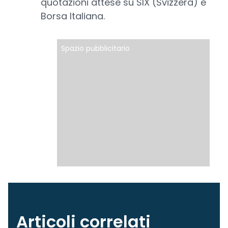
quotazioni attese su SIX (Svizzera) e
Borsa Italiana.
Spazio pubblicitario
Articoli correlati