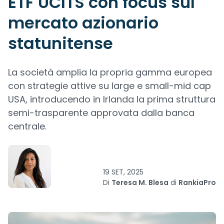
ETF UCITS con focus sul
mercato azionario
statunitense
La società amplia la propria gamma europea
con strategie attive su large e small-mid cap
USA, introducendo in Irlanda la prima struttura
semi-trasparente approvata dalla banca
centrale.
19 SET, 2025
Di
Teresa M. Blesa
di
RankiaPro