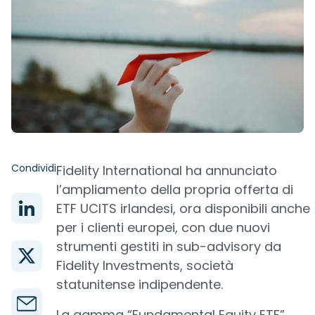
Condividi
Fidelity International ha annunciato
l’ampliamento della propria offerta di
ETF UCITS irlandesi, ora disponibili anche
per i clienti europei, con due nuovi
strumenti gestiti in sub-advisory da
Fidelity Investments, società
statunitense indipendente.
La gamma “Fundamental Equity ETF”