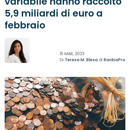
variabile hanno raccolto
5,9 miliardi di euro a
febbraio
15 MAR, 2023
Di
Teresa M. Blesa
di
RankiaPro