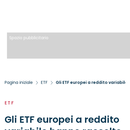
Spazio pubblicitario
Pagina iniziale
ETF
Gli ETF europei a reddito variabile
ETF
Gli ETF europei a reddito