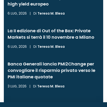
high yield europeo
6 LUG, 2026
|
Di
Teresa M. Blesa
La II edizione di Out of the Box: Private
Markets si terrà il 10 novembre a Milano
6 LUG, 2026
|
Di
Teresa M. Blesa
Banca Generali lancia PMI2Change per
convogliare il risparmio privato verso le
PMI italiane quotate
3 LUG, 2026
|
Di
Teresa M. Blesa