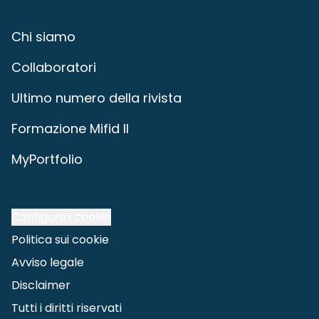
Chi siamo
Collaboratori
Ultimo numero della rivista
Formazione Mifid II
MyPortfolio
Configura i cookie
Politica sui cookie
Avviso legale
Disclaimer
Tutti i diritti riservati