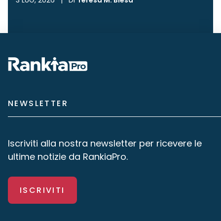
3 LUG, 2026
|
Di
Teresa M. Blesa
NEWSLETTER
Iscriviti alla nostra newsletter per ricevere le
ultime notizie da RankiaPro.
ISCRIVITI