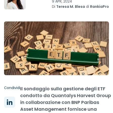
9 APR, 2024
Di
Teresa M. Blesa
di
RankiaPro
Condividi
Il sondaggio sulla gestione degli ETF
condotto da Quantalys Harvest Group
in collaborazione con BNP Paribas
Asset Management fornisce una