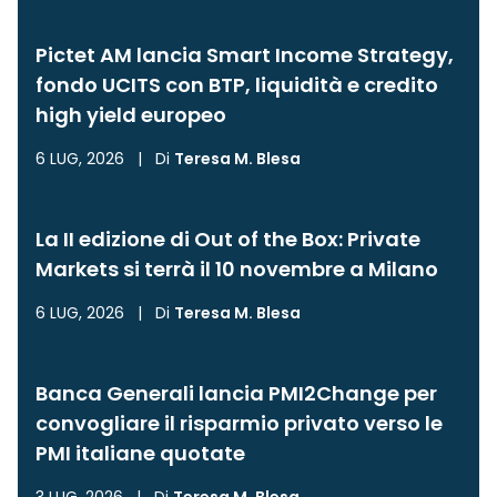
Pictet AM lancia Smart Income Strategy,
fondo UCITS con BTP, liquidità e credito
high yield europeo
6 LUG, 2026
|
Di
Teresa M. Blesa
La II edizione di Out of the Box: Private
Markets si terrà il 10 novembre a Milano
6 LUG, 2026
|
Di
Teresa M. Blesa
Banca Generali lancia PMI2Change per
convogliare il risparmio privato verso le
PMI italiane quotate