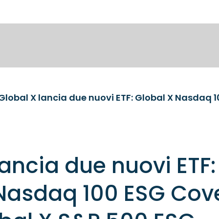
lancia due nuovi ETF:
 Nasdaq 100 ESG Cov