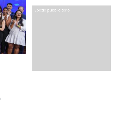
Spazio pubblicitario
i