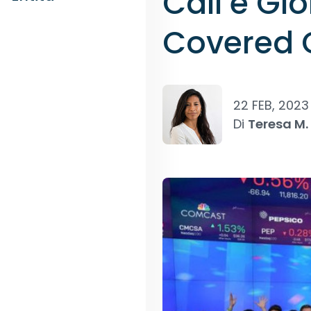
Call e Gl
Covered 
22 FEB, 2023
Di
Teresa M.