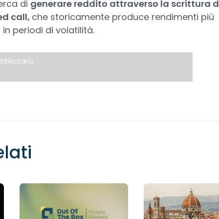
erca di
generare reddito attraverso la scrittura d
d call,
che storicamente produce rendimenti più
 in periodi di volatilità.
bblicitario
elati