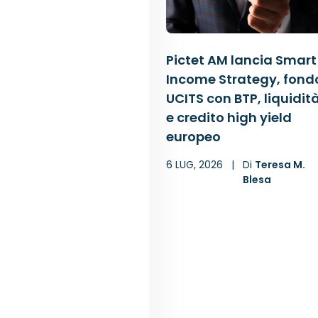
Pictet AM lancia Smart
Income Strategy, fond
UCITS con BTP, liquidit
e credito high yield
europeo
6 LUG, 2026
|
Di
Teresa M.
Blesa