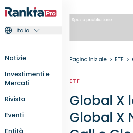
Spazio pubblicitario
Italia
Notizie
Pagina iniziale
ETF
Investimenti e
ETF
Mercati
Global X 
Rivista
Global X
Eventi
Entità