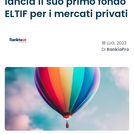
lancia il suo primo fondo
ELTIF per i mercati privati
18 LUG, 2023
Di
RankiaPro