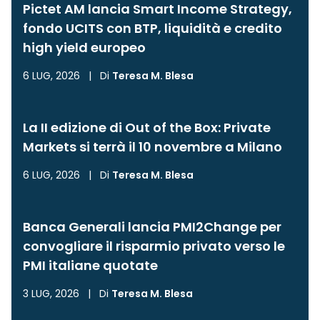
Pictet AM lancia Smart Income Strategy,
fondo UCITS con BTP, liquidità e credito
high yield europeo
6 LUG, 2026
|
Di
Teresa M. Blesa
La II edizione di Out of the Box: Private
Markets si terrà il 10 novembre a Milano
6 LUG, 2026
|
Di
Teresa M. Blesa
Banca Generali lancia PMI2Change per
convogliare il risparmio privato verso le
PMI italiane quotate
3 LUG, 2026
|
Di
Teresa M. Blesa