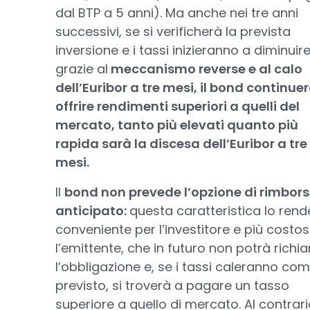
dal BTP a 5 anni). Ma anche nei tre anni
successivi, se si verificherà la prevista
inversione e i tassi inizieranno a diminuire
grazie al
meccanismo reverse e al calo
dell’Euribor a tre mesi, il bond continue
offrire rendimenti superiori a quelli del
mercato, tanto più elevati quanto più
rapida sarà la discesa dell’Euribor a tre
mesi.
Il
bond non prevede l’opzione di rimbor
anticipato:
questa caratteristica lo rend
conveniente per l’investitore e più costo
l’emittente, che in futuro non potrà rich
l’obbligazione e, se i tassi caleranno co
previsto, si troverà a pagare un tasso
superiore a quello di mercato. Al contrario