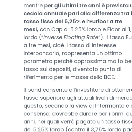
mentre
per gli ultimi tre anni è prevista
cedola annuale pari alla differenza tra i
tasso fisso del 5,25% e l’Euribor a tre
mesi,
con Cap al 5,25% lordo e Floor all’1
lordo (“
Inverse Floating Rate
”). Il tasso E
a tre mesi, cioè il tasso di interesse
interbancario, rappresenta un ottimo
parametro perché approssima molto ben
tasso sui depositi, diventato punto di
riferimento per le mosse della BCE.
Il bond consente all’investitore di ottener
tasso superiore agli attuali livelli di merc
questo, secondo la view di Intermonte e 
consenso, dovrebbe durare per i primi d
anni, nei quali verrà pagato un tasso fiss
del 5,25% lordo (contro il 3,75% lordo p