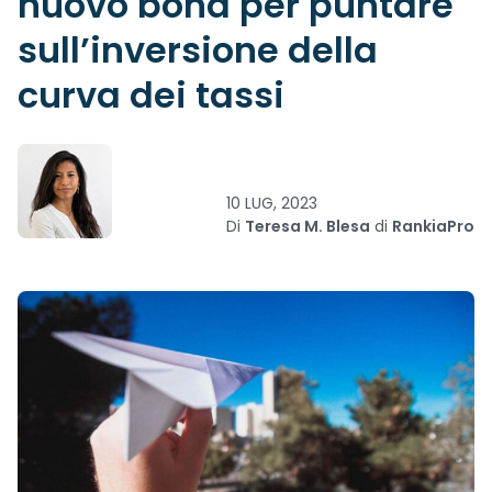
nuovo bond per puntare
sull’inversione della
curva dei tassi
10 LUG, 2023
Di
Teresa M. Blesa
di
RankiaPro