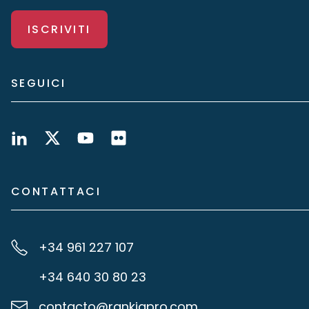
ISCRIVITI
SEGUICI
CONTATTACI
+34 961 227 107
+34 640 30 80 23
contacto@rankiapro.com