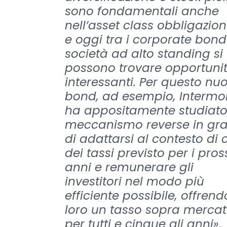
sono fondamentali anche
nell’asset class obbligazio
e oggi tra i corporate bond
società ad alto standing si
possono trovare opportuni
interessanti. Per questo nu
bond, ad esempio, Intermo
ha appositamente studiato
meccanismo reverse in gr
di adattarsi al contesto di 
dei tassi previsto per i pros
anni e remunerare gli
investitori nel modo più
efficiente possibile, offrend
loro un tasso sopra merca
per tutti e cinque gli anni»
.