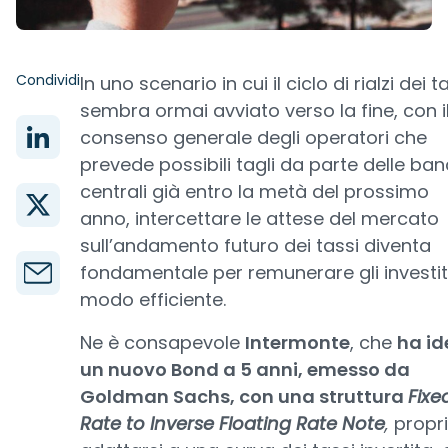
Condividi
In uno scenario in cui il ciclo di rialzi dei t
sembra ormai avviato verso la fine, con i
consenso generale degli operatori che
prevede possibili tagli da parte delle ba
centrali già entro la metà del prossimo
anno, intercettare le attese del mercato
sull’andamento futuro dei tassi diventa
fondamentale per remunerare gli investito
modo efficiente.
Ne è consapevole
Intermonte
, che
ha id
un nuovo Bond a 5 anni, emesso da
Goldman Sachs, con una struttura
Fixe
Rate to Inverse Floating Rate Note
,
propri