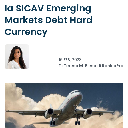
la SICAV Emerging
Markets Debt Hard
Currency
16 FEB, 2023
Di
Teresa M. Blesa
di
RankiaPro