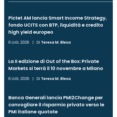
Pictet AM lancia Smart Income Strategy,
fondo UCITS con BTP, liquidità e credito
high yield europeo
6 LUG, 2026
|
Di
Teresa M. Blesa
La II edizione di Out of the Box: Private
Markets si terrà il 10 novembre a Milano
6 LUG, 2026
|
Di
Teresa M. Blesa
Banca Generali lancia PMI2Change per
convogliare il risparmio privato verso le
PMI italiane quotate