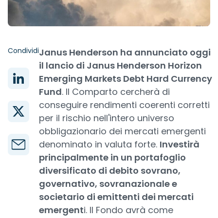
Condividi
Janus Henderson ha annunciato oggi
il lancio di Janus Henderson Horizon
Emerging Markets Debt Hard Currency
Fund
. Il Comparto cercherà di
conseguire rendimenti coerenti corretti
per il rischio nell'intero universo
obbligazionario dei mercati emergenti
denominato in valuta forte.
Investirà
principalmente in un portafoglio
diversificato di debito sovrano,
governativo, sovranazionale e
societario di emittenti dei mercati
emergent
i. Il Fondo avrà come