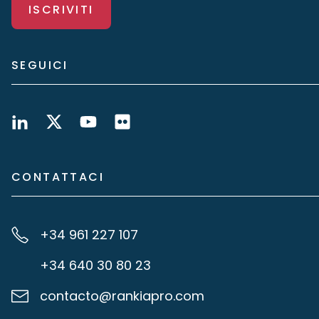
ISCRIVITI
SEGUICI
CONTATTACI
+34 961 227 107
+34 640 30 80 23
contacto@rankiapro.com