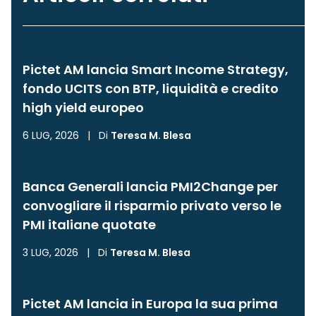
Pictet AM lancia Smart Income Strategy,
fondo UCITS con BTP, liquidità e credito
high yield europeo
6 LUG, 2026
|
Di
Teresa M. Blesa
Banca Generali lancia PMI2Change per
convogliare il risparmio privato verso le
PMI italiane quotate
3 LUG, 2026
|
Di
Teresa M. Blesa
Pictet AM lancia in Europa la sua prima