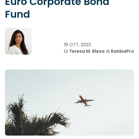
Euro Corporate Bond
Fund
19 OTT, 2023
Di
Teresa M. Blesa
di
RankiaPro