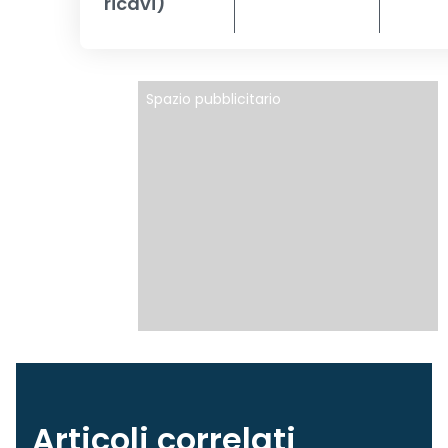
ricavi)
Spazio pubblicitario
Articoli correlati