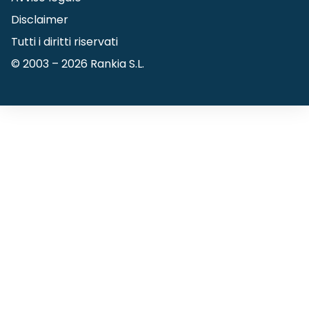
Disclaimer
Tutti i diritti riservati
© 2003 –
2026
Rankia S.L.