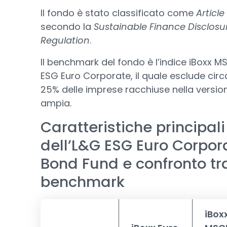
Il fondo è stato classificato come
Article
secondo la
Sustainable Finance Disclosu
Regulation
.
Il benchmark del fondo è l’indice iBoxx M
ESG Euro Corporate, il quale esclude circa
25% delle imprese racchiuse nella versio
ampia.
Caratteristiche principali
dell’L&G ESG Euro Corpor
Bond Fund e confronto tr
benchmark
iBox