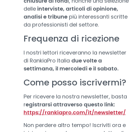
chiusure di fond
i, nonché una selezione
delle
interviste, articoli di opinione,
analisi e tribune
più interessanti scritte
da professionisti del settore.
Frequenza di ricezione
I nostri lettori riceveranno la newsletter
di RankiaPro Italia
due volte a
settimana, il mercoledì e il sabato.
Come posso iscrivermi?
Per ricevere la nostra newsletter, basta
r
egistrarsi attraverso questo link:
https://rankiapro.com/it/newsletter/
Non perdere altro tempo! Iscriviti ora e