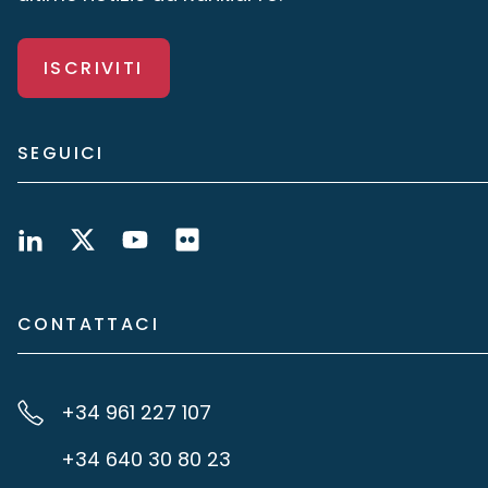
ISCRIVITI
SEGUICI
CONTATTACI
+34 961 227 107
+34 640 30 80 23