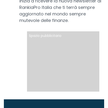
inizia a ricevere la nuova newsletter di
RankiaPro Italia che ti terrà sempre
aggiornato nel mondo sempre
mutevole delle finanze.
Spazio pubblicitario