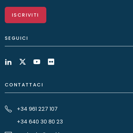
ISCRIVITI
SEGUICI
CONTATTACI
+34 961 227 107
+34 640 30 80 23