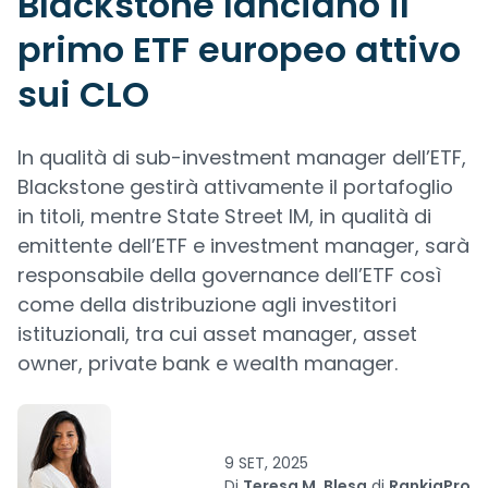
Blackstone lanciano il
primo ETF europeo attivo
sui CLO
In qualità di sub-investment manager dell’ETF,
Blackstone gestirà attivamente il portafoglio
in titoli, mentre State Street IM, in qualità di
emittente dell’ETF e investment manager, sarà
responsabile della governance dell’ETF così
come della distribuzione agli investitori
istituzionali, tra cui asset manager, asset
owner, private bank e wealth manager.
9 SET, 2025
Di
Teresa M. Blesa
di
RankiaPro