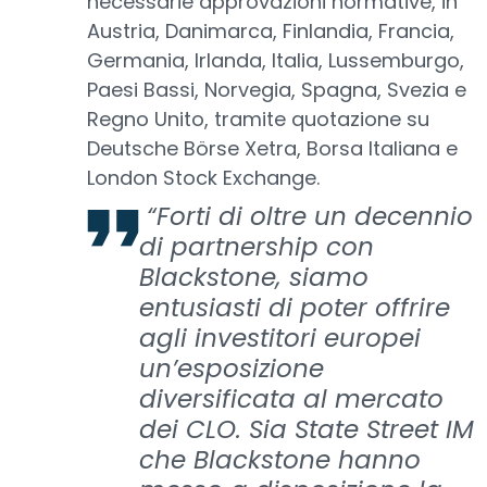
necessarie approvazioni normative, in
Austria, Danimarca, Finlandia, Francia,
Germania, Irlanda, Italia, Lussemburgo,
Paesi Bassi, Norvegia, Spagna, Svezia e
Regno Unito, tramite quotazione su
Deutsche Börse Xetra, Borsa Italiana e
London Stock Exchange.
“Forti di oltre un decennio
di partnership con
Blackstone, siamo
entusiasti di poter offrire
agli investitori europei
un’esposizione
diversificata al mercato
dei CLO. Sia State Street IM
che Blackstone hanno