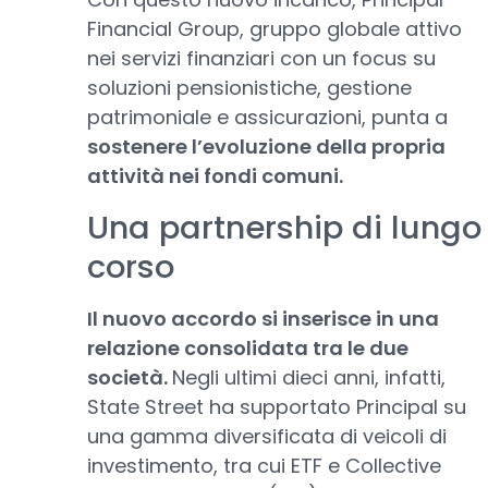
Financial Group, gruppo globale attivo
nei servizi finanziari con un focus su
soluzioni pensionistiche, gestione
patrimoniale e assicurazioni, punta a
sostenere l’evoluzione della propria
attività nei fondi comuni.
Una partnership di lungo
corso
Il nuovo accordo si inserisce in una
relazione consolidata tra le due
società.
Negli ultimi dieci anni, infatti,
State Street ha supportato Principal su
una gamma diversificata di veicoli di
investimento, tra cui ETF e Collective