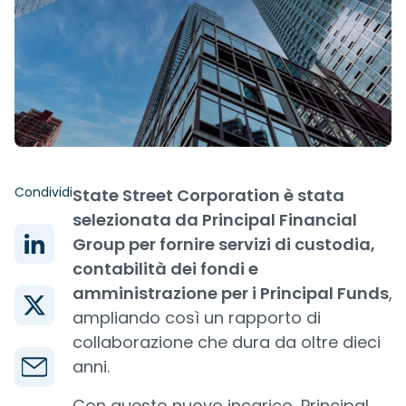
Condividi
State Street Corporation è stata
selezionata da Principal Financial
Group per fornire servizi di custodia,
contabilità dei fondi e
amministrazione per i Principal Funds
,
ampliando così un rapporto di
collaborazione che dura da oltre dieci
anni.
Con questo nuovo incarico, Principal