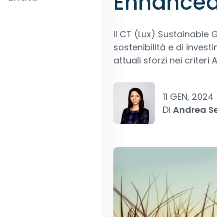
Enhanced
Il CT (Lux) Sustainable
sostenibilità e di inves
attuali sforzi nei criter
11 GEN, 2024
Di
Andrea S