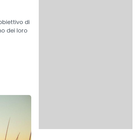
biettivo di
no dei loro