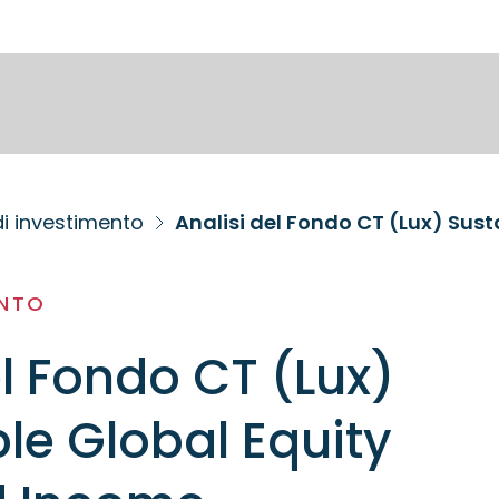
di investimento
Analisi del Fondo CT (Lux) Sus
ENTO
el Fondo CT (Lux)
le Global Equity