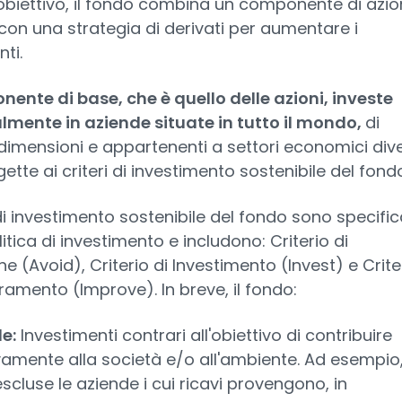
biettivo, il fondo combina un componente di azio
con una strategia di derivati per aumentare i
ti.
nente di base, che è quello delle azioni, investe
lmente in aziende situate in tutto il mondo,
di
dimensioni e appartenenti a settori economici dive
tte ai criteri di investimento sostenibile del fondo
i di investimento sostenibile del fondo sono specific
litica di investimento e includono: Criterio di
ne (Avoid), Criterio di Investimento (Invest) e Crite
oramento (Improve). In breve, il fondo:
e:
Investimenti contrari all'obiettivo di contribuire
vamente alla società e/o all'ambiente. Ad esempio
scluse le aziende i cui ricavi provengono, in