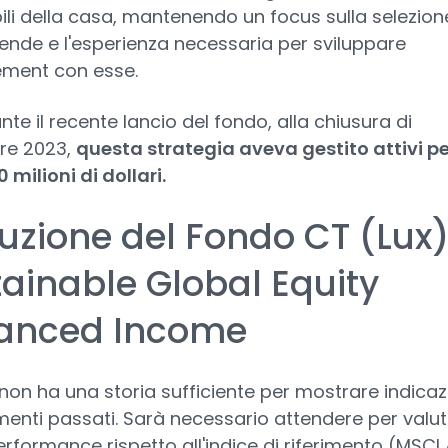
ili della casa, mantenendo un focus sulla selezion
iende e l'esperienza necessaria per sviluppare
ement con esse.
te il recente lancio del fondo, alla chiusura di
re 2023,
questa strategia aveva gestito attivi pe
 milioni di dollari.
uzione del Fondo CT (Lux
ainable Global Equity
anced Income
 non ha una storia sufficiente per mostrare indicaz
menti passati. Sarà necessario attendere per valu
erformance rispetto all'indice di riferimento (MSCI A