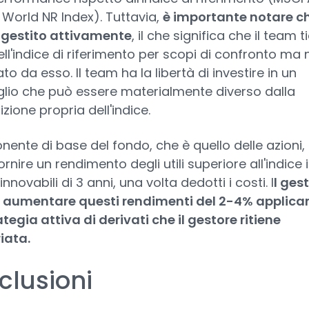
World NR Index). Tuttavia,
è importante notare ch
 gestito attivamente
, il che significa che il team t
ll'indice di riferimento per scopi di confronto ma 
to da esso. Il team ha la libertà di investire in un
lio che può essere materialmente diverso dalla
ione propria dell'indice.
nente di base del fondo, che è quello delle azioni,
ornire un rendimento degli utili superiore all'indice 
innovabili di 3 anni, una volta dedotti i costi. I
l ges
 aumentare questi rendimenti del 2-4% applic
tegia attiva di derivati che il gestore ritiene
iata.
clusioni