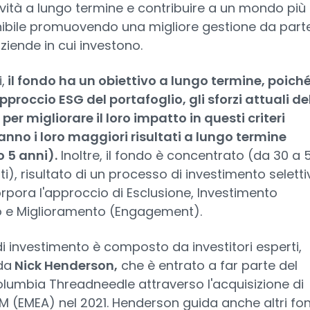
ività a lungo termine e contribuire a un mondo più
ibile promuovendo una migliore gestione da part
aziende in cui investono.
,
il fondo ha un obiettivo a lungo termine, poiché
pproccio ESG del portafoglio, gli sforzi attuali de
per migliorare il loro impatto in questi criteri
nno i loro maggiori risultati a lungo termine
 5 anni).
Inoltre, il fondo è concentrato (da 30 a 
i), risultato di un processo di investimento seletti
rpora l'approccio di Esclusione, Investimento
vo e Miglioramento (Engagement).
di investimento è composto da investitori esperti,
da
Nick Henderson,
che è entrato a far parte del
lumbia Threadneedle attraverso l'acquisizione di
(EMEA) nel 2021. Henderson guida anche altri fon