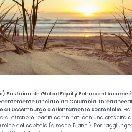
Lux) Sustainable Global Equity Enhanced Income 
ecentemente lanciato da Columbia Threadneed
e a Lussemburgo e orientamento sostenibile
. Ha
ivo di ottenere redditi combinati con una crescita a
rmine del capitale (almeno 5 anni). Per raggiunge