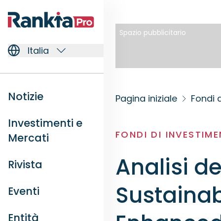
Spazio pubblicitario
Italia
Notizie
Pagina iniziale
Fondi 
Investimenti e
FONDI DI INVESTIM
Mercati
Analisi d
Rivista
Sustainab
Eventi
Entità