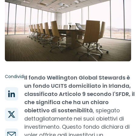
Condividi
Il fondo Wellington Global Stewards è
un fondo UCITS domiciliato in Irlanda,
classificato Articolo 9 secondo l'SFDR, il
che significa che ha un chiaro
obiettivo di sostenibilità
, spiegato
dettagliatamente nei suoi obiettivi di
investimento. Questo fondo dichiara di
voler offrire agli investitori un