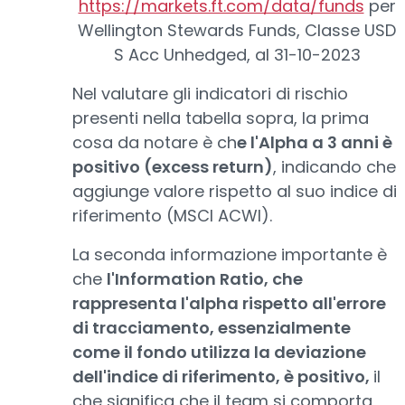
https://markets.ft.com/data/funds
per
Wellington Stewards Funds, Classe USD
S Acc Unhedged, al 31-10-2023
Nel valutare gli indicatori di rischio
presenti nella tabella sopra, la prima
cosa da notare è ch
e l'Alpha a 3 anni è
positivo (excess return)
, indicando che
aggiunge valore rispetto al suo indice di
riferimento (MSCI ACWI).
La seconda informazione importante è
che
l'Information Ratio, che
rappresenta l'alpha rispetto all'errore
di tracciamento, essenzialmente
come il fondo utilizza la deviazione
dell'indice di riferimento, è positivo,
il
che significa che il team si comporta