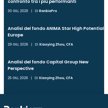
confronto tra i più performanti
30 GIU, 2026
|
Di
RankiaPro
Analisi del fondo ANIMA Star High Potential
Europe
29 GIU, 2026
|
Di
Xiaoying Zhou, CFA
Analisi del fondo Capital Group New
Perspective
25 GIU, 2026
|
Di
Xiaoying Zhou, CFA