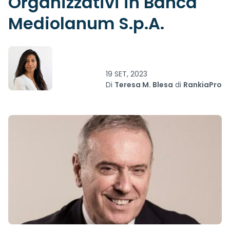
Organizzativi in Banca
Mediolanum S.p.A.
19 SET, 2023
Di
Teresa M. Blesa
di
RankiaPro