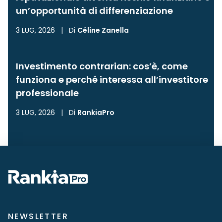
un’opportunità di differenziazione
3 LUG, 2026
|
Di
Céline Zanella
Investimento contrarian: cos’è, come
funziona e perché interessa all’investitore
professionale
3 LUG, 2026
|
Di
RankiaPro
NEWSLETTER