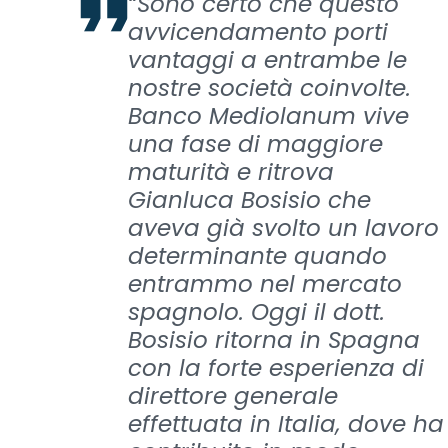
“Sono certo che questo
avvicendamento porti
vantaggi a entrambe le
nostre società coinvolte.
Banco Mediolanum vive
una fase di maggiore
maturità e ritrova
Gianluca Bosisio che
aveva già svolto un lavoro
determinante quando
entrammo nel mercato
spagnolo. Oggi il dott.
Bosisio ritorna in Spagna
con la forte esperienza di
direttore generale
effettuata in Italia, dove ha