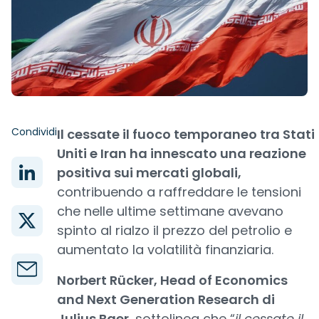
Condividi
Il cessate il fuoco temporaneo tra Stati
Uniti e Iran ha innescato una reazione
positiva sui mercati globali,
contribuendo a raffreddare le tensioni
che nelle ultime settimane avevano
spinto al rialzo il prezzo del petrolio e
aumentato la volatilità finanziaria.
Norbert Rücker, Head of Economics
and Next Generation Research di
Julius Baer
, sottolinea che “
il cessate il