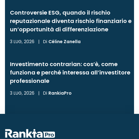
Controversie ESG, quando il rischio
reputazionale diventa rischio finanziario e
un’opportunità di differenziazione
3 LUG, 2026
|
Di
Céline Zanella
Investimento contrarian: cos’è, come
funziona e perché interessa all’investitore
professionale
3 LUG, 2026
|
Di
RankiaPro