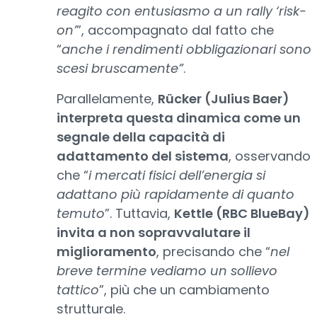
reagito con entusiasmo a un rally ‘risk-
on’
”, accompagnato dal fatto che
“
anche i rendimenti obbligazionari sono
scesi bruscamente”
.
Parallelamente,
Rücker (Julius Baer)
interpreta questa dinamica come un
segnale della capacità di
adattamento del sistema
, osservando
che “
i mercati fisici dell’energia si
adattano più rapidamente di quanto
temuto
”. Tuttavia,
Kettle (RBC BlueBay)
invita a non sopravvalutare il
miglioramento
, precisando che “
nel
breve termine vediamo un sollievo
tattico
”, più che un cambiamento
strutturale.