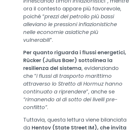
innescando timori inflazionistic
i”, mentre
ora il contesto appare più favorevole,
poiché “
prezzi del petrolio più bassi
alleviano le pressioni inflazionistiche
nelle economie asiatiche più
vulnerabili
”.
Per quanto riguarda i flussi energetici,
Rücker (Julius Baer) sottolinea la
resilienza del sistema
, evidenziando
che “
i flussi di trasporto marittimo
attraverso lo Stretto di Hormuz hanno
continuato a riprendere
”, anche se
“rimanendo al di sotto dei livelli pre-
conflitto”
.
Tuttavia, questa lettura viene bilanciata
da
Hentov (State Street IM), che invita