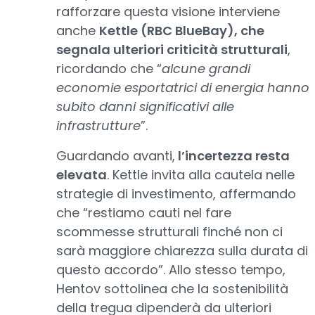
rafforzare questa visione interviene
anche
Kettle (RBC BlueBay), che
segnala ulteriori criticità strutturali
,
ricordando che “
alcune grandi
economie esportatrici di energia hanno
subito danni significativi alle
infrastrutture
”.
Guardando avanti,
l’incertezza resta
elevata
. Kettle invita alla cautela nelle
strategie di investimento, affermando
che “restiamo cauti nel fare
scommesse strutturali finché non ci
sarà maggiore chiarezza sulla durata di
questo accordo”. Allo stesso tempo,
Hentov sottolinea che la sostenibilità
della tregua dipenderà da ulteriori