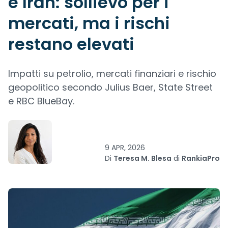
e Iran: sollievo per i
mercati, ma i rischi
restano elevati
Impatti su petrolio, mercati finanziari e rischio
geopolitico secondo Julius Baer, State Street
e RBC BlueBay.
9 APR, 2026
Di
Teresa M. Blesa
di
RankiaPro