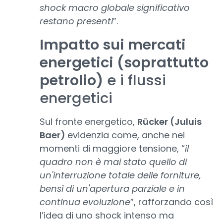
shock macro globale significativo
restano presenti
”.
Impatto sui mercati
energetici (soprattutto
petrolio)
e i flussi
energetici
Sul fronte energetico,
Rücker (Juluis
Baer)
evidenzia come, anche nei
momenti di maggiore tensione, “
il
quadro non è mai stato quello di
un'interruzione totale delle forniture,
bensì di un'apertura parziale e in
continua evoluzione
”, rafforzando così
l’idea di uno shock intenso ma