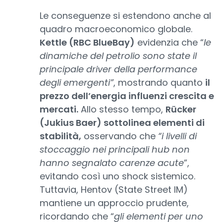
Le conseguenze si estendono anche al
quadro macroeconomico globale.
Kettle (RBC BlueBay)
evidenzia che “
le
dinamiche del petrolio sono state il
principale driver della performance
degli emergenti”
, mostrando quanto
il
prezzo dell’energia influenzi crescita e
mercati.
Allo stesso tempo,
Rücker
(Jukius Baer) sottolinea elementi di
stabilità,
osservando che
“i livelli di
stoccaggio nei principali hub non
hanno segnalato carenze acute
”,
evitando così uno shock sistemico.
Tuttavia, Hentov (State Street IM)
mantiene un approccio prudente,
ricordando che “
gli elementi per uno