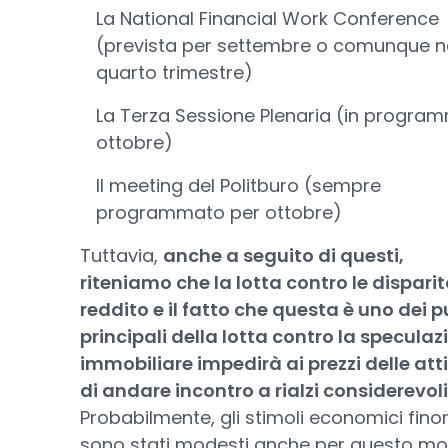
La National Financial Work Conference
(prevista per settembre o comunque n
quarto trimestre)
La Terza Sessione Plenaria (in progra
ottobre)
Il meeting del Politburo (sempre
programmato per ottobre)
Tuttavia,
anche a seguito di questi,
riteniamo che la lotta contro le disparit
reddito e il fatto che questa è uno dei p
principali della lotta contro la speculaz
immobiliare impedirà ai prezzi delle att
di andare incontro a rialzi considerevoli
Probabilmente, gli stimoli economici fino
sono stati modesti anche per questo mot