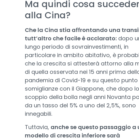
Ma quindi cosa succede
alla Cina?
Che la Cina stia affrontando una trans
tutt’altro che facile è acclarato:
dopo u
lungo periodo di sovrainvestimenti, in
particolare in ambito abitativo, è probabi
che la crescita si attesterà attorno alla 
di quella osservata nei 15 anni prima dell
pandemia di Covid-19 e su questo punto 
somiglianze con il Giappone, che dopo l
scoppio della bolla negli anni Novanta p
da un tasso del 5% a uno del 2,5%, sono
innegabili.
Tuttavia,
anche se questo passaggio a 
modello di crescita inferiore sarà