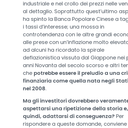
industriale e nel crollo dei prezzi nelle ve
al dettaglio. Soprattutto quest’ultimo as
ha spinto la Banca Popolare Cinese a tag
i tassi d’interesse; una mossa in
controtendenza con le altre grandi eco
alle prese con un’inflazione molto elevat
ad alcuni ha ricordato la spirale
deflazionistica vissuta dal Giappone nei 
anni Novanta del secolo scorso e altri t
che
potrebbe essere il preludio a una cri
finanziaria come quella nata negli Stati
nel 2008
.
Ma gli investitori dovrebbero verament
aspettarsi una ripetizione della storia e
quindi, adattarsi di conseguenza?
Per
rispondere a queste domande, conviene