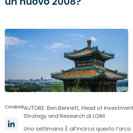
un nuovo 2008?
Condividi
AUTORE: Ben Bennett, Head of Investmen
Strategy and Research di LGIM
Una settimana. È all’incirca questo l’arco