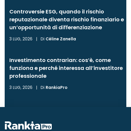
Controversie ESG, quando il rischio
reputazionale diventa rischio finanziario e
un’opportunità di differenziazione
3 LUG, 2026
|
Di
Céline Zanella
Investimento contrarian: cos’è, come
funziona e perché interessa all’investitore
professionale
3 LUG, 2026
|
Di
RankiaPro