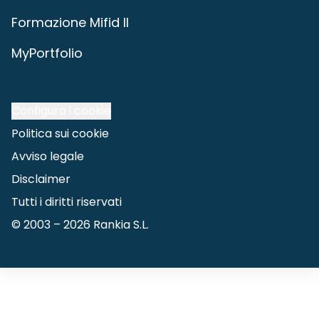
Formazione Mifid II
MyPortfolio
Configura i cookie
Politica sui cookie
Avviso legale
Disclaimer
Tutti i diritti riservati
© 2003 –
2026
Rankia S.L.