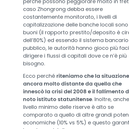
perché possono peggiorare molto in frett
caso Zhongrong debba essere
costantemente monitorato, i livelli di
capitalizzazione delle banche locali sono
buoni (il rapporto prestito/deposito è ci
dell’80%) ed essendo il sistema bancario
pubblico, le autorità hanno gioco più faci
dirigere i flussi di capitali dove ce n’è più
bisogno.
Ecco perché
riteniamo che la situazione
ancora molto distante da quella che
innescò la crisi del 2008 e il fallimento d
noto istituto statunitense
. Inoltre, anche 
livello minimo delle riserve è alto se
comparato a quello di altre grandi pote
economiche (10% vs 5%) e questo garant