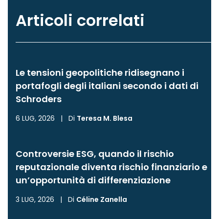
Articoli correlati
Le tensioni geopolitiche ridisegnano i
portafogli degli italiani secondo i dati di
Schroders
6 LUG, 2026
|
Di
Teresa M. Blesa
Controversie ESG, quando il rischio
reputazionale diventa rischio finanziario e
un’opportunità di differenziazione
3 LUG, 2026
|
Di
Céline Zanella