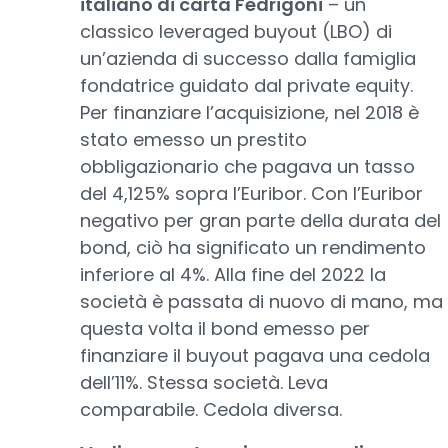
italiano di carta Fedrigoni
– un
classico leveraged buyout (LBO) di
un’azienda di successo dalla famiglia
fondatrice guidato dal private equity.
Per finanziare l’acquisizione, nel 2018 è
stato emesso un prestito
obbligazionario che pagava un tasso
del 4,125% sopra l’Euribor. Con l’Euribor
negativo per gran parte della durata del
bond, ciò ha significato un rendimento
inferiore al 4%. Alla fine del 2022 la
società è passata di nuovo di mano, ma
questa volta il bond emesso per
finanziare il buyout pagava una cedola
dell’11%. Stessa società. Leva
comparabile. Cedola diversa.