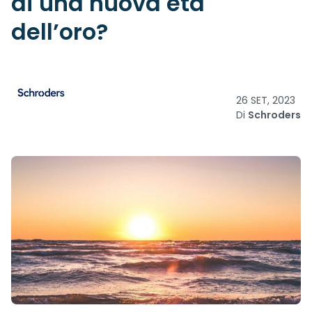
di una nuova età
dell’oro?
26 SET, 2023
Di
Schroders