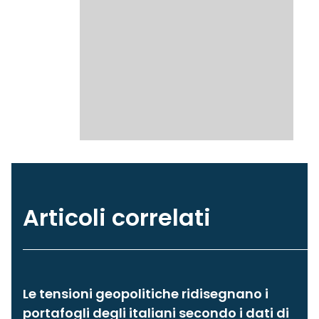
Articoli correlati
Le tensioni geopolitiche ridisegnano i
portafogli degli italiani secondo i dati di