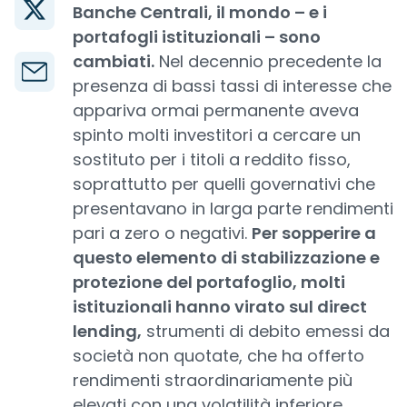
Banche Centrali, il mondo – e i
portafogli istituzionali – sono
cambiati.
Nel decennio precedente la
presenza di bassi tassi di interesse che
appariva ormai permanente aveva
spinto molti investitori a cercare un
sostituto per i titoli a reddito fisso,
soprattutto per quelli governativi che
presentavano in larga parte rendimenti
pari a zero o negativi.
Per sopperire a
questo elemento di stabilizzazione e
protezione del portafoglio, molti
istituzionali hanno virato sul direct
lending,
strumenti di debito emessi da
società non quotate, che ha offerto
rendimenti straordinariamente più
elevati con una volatilità inferiore