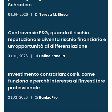
Schroders
6 LUG, 2026
|
Di
Teresa M. Blesa
Controversie ESG, quando il rischio
reputazionale diventa rischio finanziario e
un’opportunità di differenziazione
3 LUG, 2026
|
Di
Céline Zanella
Investimento contrarian: cos’è, come
funziona e perché interessa all’investitore
professionale
3 LUG, 2026
|
Di
RankiaPro