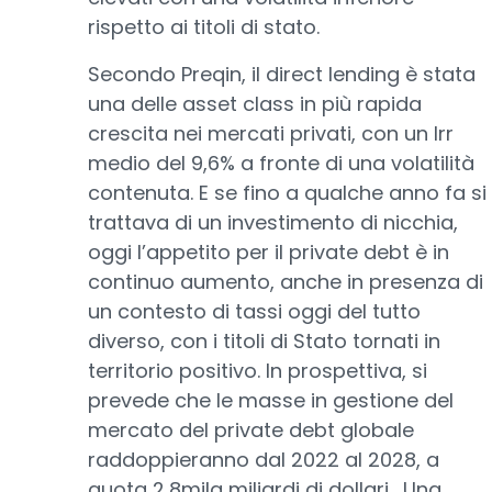
rispetto ai titoli di stato.
Secondo Preqin, il direct lending è stata
una delle asset class in più rapida
crescita nei mercati privati, con un Irr
medio del 9,6% a fronte di una volatilità
contenuta. E se fino a qualche anno fa si
trattava di un investimento di nicchia,
oggi l’appetito per il private debt è in
continuo aumento, anche in presenza di
un contesto di tassi oggi del tutto
diverso, con i titoli di Stato tornati in
territorio positivo. In prospettiva, si
prevede che le masse in gestione del
mercato del private debt globale
raddoppieranno dal 2022 al 2028, a
quota 2,8mila miliardi di dollari. Una