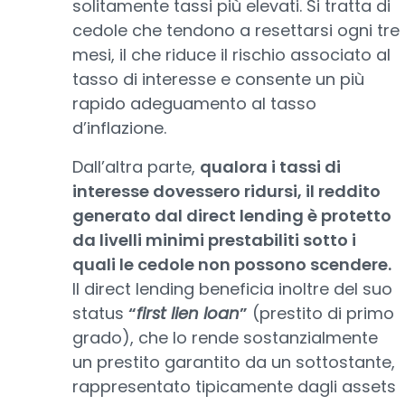
solitamente tassi più elevati. Si tratta di
cedole che tendono a resettarsi ogni tre
mesi, il che riduce il rischio associato al
tasso di interesse e consente un più
rapido adeguamento al tasso
d’inflazione.
Dall’altra parte,
qualora i tassi di
interesse dovessero ridursi, il reddito
generato dal direct lending è protetto
da livelli minimi prestabiliti sotto i
quali le cedole non possono scendere.
Il direct lending beneficia inoltre del suo
status
“
first lien loan
”
(prestito di primo
grado), che lo rende sostanzialmente
un prestito garantito da un sottostante,
rappresentato tipicamente dagli assets