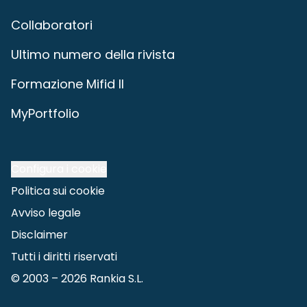
Collaboratori
Ultimo numero della rivista
Formazione Mifid II
MyPortfolio
Configura i cookie
Politica sui cookie
Avviso legale
Disclaimer
Tutti i diritti riservati
© 2003 –
2026
Rankia S.L.