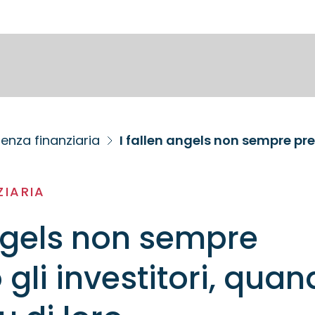
enza finanziaria
ZIARIA
angels non sempre
gli investitori, qua