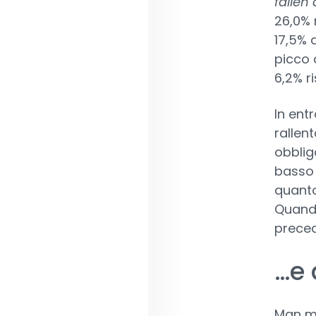
fallen
26,0% r
17,5% 
picco 
6,2% r
In ent
rallen
obblig
basso 
quanto 
Quando
preced
…e 
Man ma