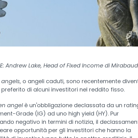
: Andrew Lake, Head of Fixed Income di Mirabau
n angels
, o angeli caduti, sono recentemente divent
 preferito di alcuni investitori nel reddito fisso.
len angel
è un'obbligazione declassata da un ratin
ment-Grade (IG) ad uno high yield (HY). Pur
ndo negativo in termini di notizia, il declassamen
eare opportunità per gli investitori che hanno la