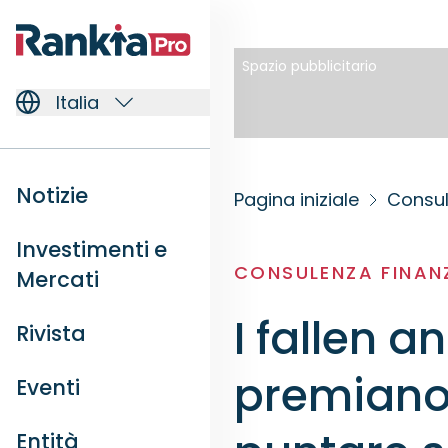
Spazio pubblicitario
Italia
Notizie
Pagina iniziale
Consul
Investimenti e
CONSULENZA FINAN
Mercati
I fallen 
Rivista
premiano 
Eventi
Entità