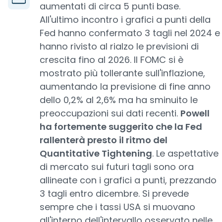
aumentati di circa 5 punti base.
All'ultimo incontro i grafici a punti della
Fed hanno confermato 3 tagli nel 2024 e
hanno rivisto al rialzo le previsioni di
crescita fino al 2026. Il FOMC si è
mostrato più tollerante sull'inflazione,
aumentando la previsione di fine anno
dello 0,2% al 2,6% ma ha sminuito le
preoccupazioni sui dati recenti.
Powell
ha fortemente suggerito che la Fed
rallenterà presto il ritmo del
Quantitative Tightening
. Le aspettative
di mercato sui futuri tagli sono ora
allineate con i grafici a punti, prezzando
3 tagli entro dicembre. Si prevede
sempre che i tassi USA si muovano
all'interno dell'intervallo osservato nelle