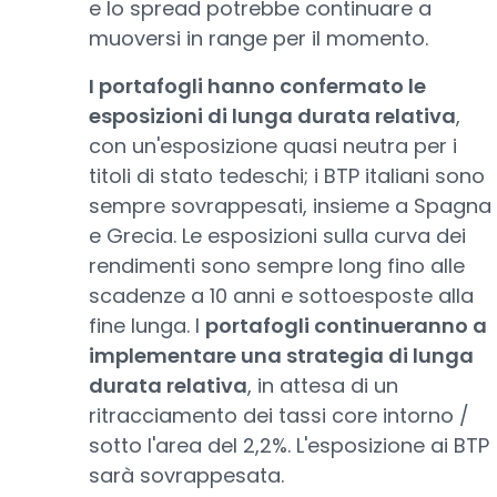
e lo spread potrebbe continuare a
muoversi in range per il momento.
I portafogli hanno confermato le
esposizioni di lunga durata relativa
,
con un'esposizione quasi neutra per i
titoli di stato tedeschi; i BTP italiani sono
sempre sovrappesati, insieme a Spagna
e Grecia. Le esposizioni sulla curva dei
rendimenti sono sempre long fino alle
scadenze a 10 anni e sottoesposte alla
fine lunga. I
portafogli continueranno a
implementare una strategia di lunga
durata relativa
, in attesa di un
ritracciamento dei tassi core intorno /
sotto l'area del 2,2%. L'esposizione ai BTP
sarà sovrappesata.