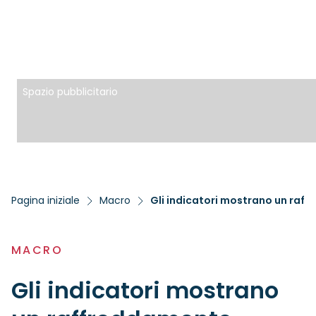
Spazio pubblicitario
Pagina iniziale
Macro
Gli indicatori mostrano un raf
MACRO
Gli indicatori mostrano