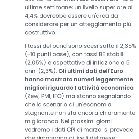
ultime settimane; un livello superiore al
4,4% dovrebbe essere un'area da
considerare per un atteggiamento più
costruttivo.
I tassi del bund sono scesi sotto il 2,35%
(-10 punti base), con tassi BE stabili
(2,05%) e aspettative di inflazione a 5
anni (2,3%).
Gli ultimi dati dell'Euro
hanno mostrato numeri leggermente
migliori riguardo l'attività economica
(Zew, PMI, IFO) ma stanno segnalando
che lo scenario di un'economia
stagnante non sta ancora chiaramente
migliorando. Nei prossimi giorni
vedremo i dati CPI di marzo: si prevede
che rimangano ai livelli del mese