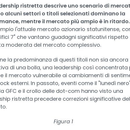
dership ristretta descrive uno scenario di mercat
lo alcuni settori o titoli selezionati dominano la
mance, mentre il mercato più ampio è in ritardo
mpio l'attuale mercato azionario statunitense, con
fici 7" che vantano guadagni significativi rispetto 
ta moderata del mercato complessivo.
e la predominanza di questi titoli non sia ancora
tiva di una bolla, una leadership così concentrata
e il mercato vulnerabile ai cambiamenti di sentim
hock esterni. In passato, eventi come il "lunedì nero"
la GFC e il crollo delle dot-com hanno visto una
ship ristretta precedere correzioni significative del
to.
Figura 1