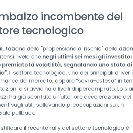
rimbalzo incombente del
tore tecnologico
lutazione della "propensione al rischio" delle azion
itensi rivela che
negli ultimi sei mesi gli investitor
premiato la volatilità, segnalando uno stato di
ia"
. Il settore tecnologico, uno dei principali driver 
mance del mercato, appare “sovra-esteso” in ter
tazioni e si avvicina a livelli di ipercomprato. Lo sl
ezzi ha già scontato un'ulteriore accelerazione del
ent sugli utili, sollevando preoccupazioni su un
iale pullback.
stificare il recente rally del settore tecnologico è