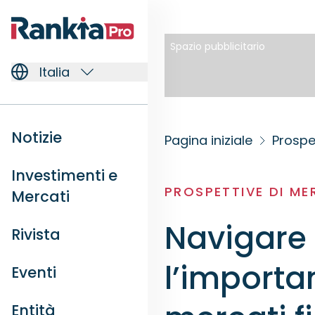
Spazio pubblicitario
Italia
Notizie
Pagina iniziale
Prospe
Investimenti e
PROSPETTIVE DI M
Mercati
Navigare 
Rivista
l’importa
Eventi
Entità