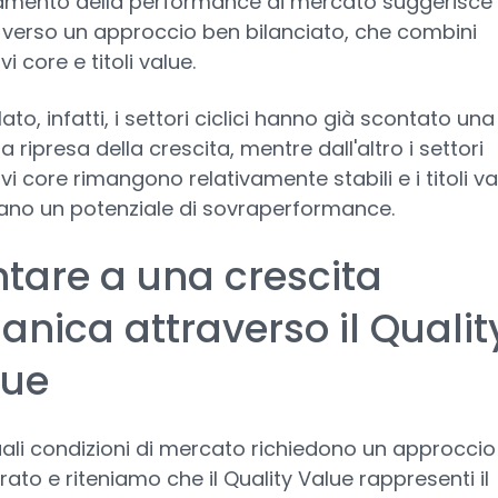
mento della performance di mercato suggerisce 
 verso un approccio ben bilanciato, che combini
vi core e titoli value.
ato, infatti, i settori ciclici hanno già scontato una
 ripresa della crescita, mentre dall'altro i settori
ivi core rimangono relativamente stabili e i titoli v
no un potenziale di sovraperformance.
tare a una crescita
anica attraverso il Qualit
lue
uali condizioni di mercato richiedono un approccio
ato e riteniamo che il Quality Value rappresenti il