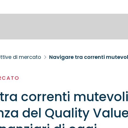
ttive di mercato
ERCATO
tra correnti mutevoli
nza del Quality Value