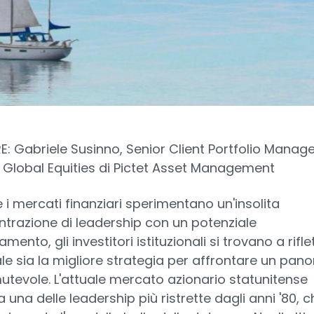
: Gabriele Susinno, Senior Client Portfolio Manage
Global Equities di Pictet Asset Management
 i mercati finanziari sperimentano un'insolita
trazione di leadership con un potenziale
amento, gli investitori istituzionali si trovano a rifle
le sia la migliore strategia per affrontare un pa
utevole. L'attuale mercato azionario statunitense
 una delle leadership più ristrette dagli anni '80, c