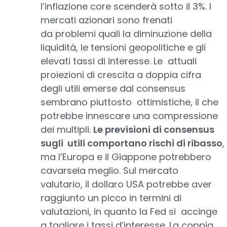
l’inflazione core scenderà sotto il 3%. I
mercati azionari sono frenati
da problemi quali la diminuzione della
liquidità, le tensioni geopolitiche e gli
elevati tassi di interesse. Le attuali
proiezioni di crescita a doppia cifra
degli utili emerse dal consensus
sembrano piuttosto ottimistiche, il che
potrebbe innescare una compressione
dei multipli.
Le previsioni di consensus
sugli utili comportano rischi di ribasso
,
ma l’Europa e il Giappone potrebbero
cavarsela meglio. Sul mercato
valutario, il dollaro USA potrebbe aver
raggiunto un picco in termini di
valutazioni, in quanto la Fed si accinge
a tagliare i tassi d’interesse. La coppia