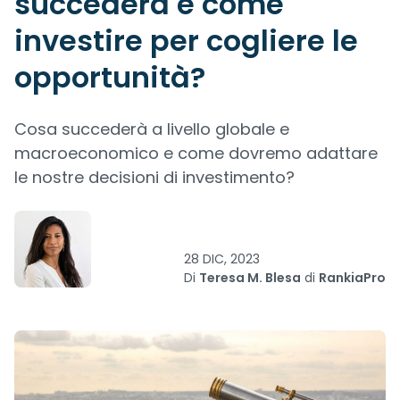
succederà e come
investire per cogliere le
opportunità?
Cosa succederà a livello globale e
macroeconomico e come dovremo adattare
le nostre decisioni di investimento?
28 DIC, 2023
Di
Teresa M. Blesa
di
RankiaPro