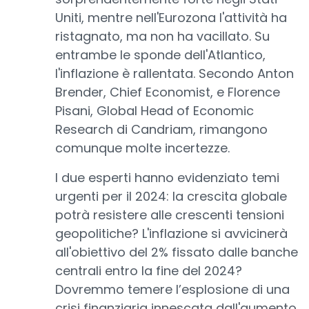
Uniti, mentre nell'Eurozona l'attività ha
ristagnato, ma non ha vacillato. Su
entrambe le sponde dell'Atlantico,
l'inflazione è rallentata. Secondo Anton
Brender, Chief Economist, e Florence
Pisani, Global Head of Economic
Research di Candriam, rimangono
comunque molte incertezze.
I due esperti hanno evidenziato temi
urgenti per il 2024: la crescita globale
potrà resistere alle crescenti tensioni
geopolitiche? L'inflazione si avvicinerà
all'obiettivo del 2% fissato dalle banche
centrali entro la fine del 2024?
Dovremmo temere l’esplosione di una
crisi finanziaria innescata dall'aumento