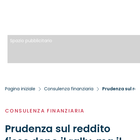
Spazio pubblicitario
Pagina iniziale
Consulenza finanziaria
Prudenza sul red
CONSULENZA FINANZIARIA
Prudenza sul reddito