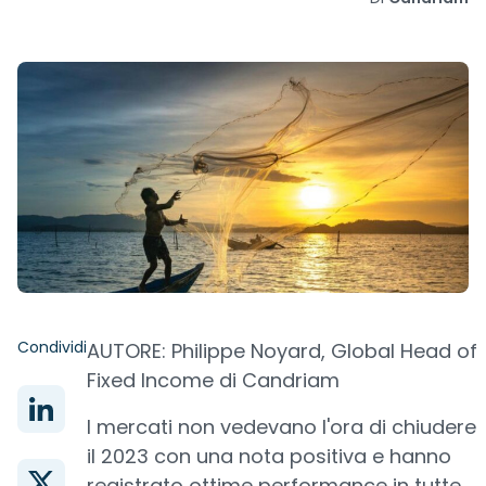
Condividi
AUTORE: Philippe Noyard, Global Head of
Fixed Income di Candriam
I mercati non vedevano l'ora di chiudere
il 2023 con una nota positiva e hanno
registrato ottime performance in tutte