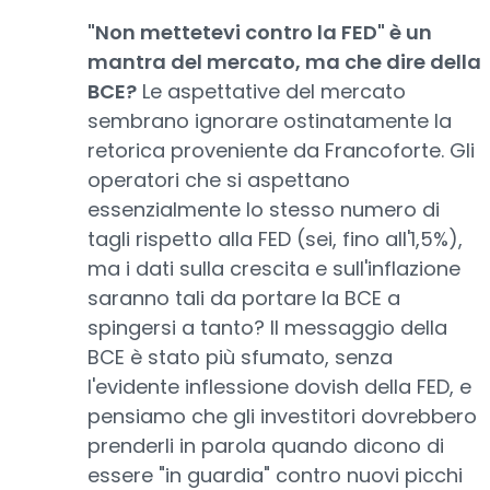
"Non mettetevi contro la FED" è un
mantra del mercato, ma che dire della
BCE?
Le aspettative del mercato
sembrano ignorare ostinatamente la
retorica proveniente da Francoforte. Gli
operatori che si aspettano
essenzialmente lo stesso numero di
tagli rispetto alla FED (sei, fino all'1,5%),
ma i dati sulla crescita e sull'inflazione
saranno tali da portare la BCE a
spingersi a tanto? Il messaggio della
BCE è stato più sfumato, senza
l'evidente inflessione dovish della FED, e
pensiamo che gli investitori dovrebbero
prenderli in parola quando dicono di
essere "in guardia" contro nuovi picchi