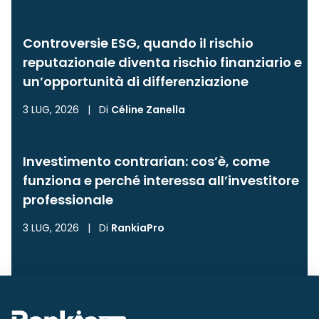
Controversie ESG, quando il rischio
reputazionale diventa rischio finanziario e
un’opportunità di differenziazione
3 LUG, 2026
|
Di
Céline Zanella
Investimento contrarian: cos’è, come
funziona e perché interessa all’investitore
professionale
3 LUG, 2026
|
Di
RankiaPro