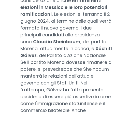
considerazione anche
le imminenti
elezioni in Messico e le loro potenziali
ramificazioni.
Le elezioni si terranno il 2
giugno 2024, al termine delle quali verrà
formato il nuovo governo. I due
principali candidati alla presidenza
sono
Claudia Sheinbaum
, del partito
Morena, attualmente in carica, e
Xóchitl
Gálvez
, del Partito d'Azione Nazionale.
Se il partito Morena dovesse rimanere al
potere, si prevedrebbe che Sheinbaum
manterrà le relazioni dell'attuale
governo con gli Stati Uniti. Nel
frattempo, Gálvez ha fatto presente il
desiderio di essere più assertivo in aree
come l'immigrazione statunitense e il
commercio bilaterale. Anche