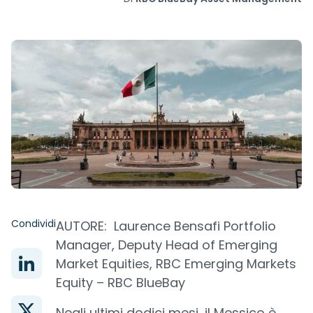
Condividi
AUTORE: Laurence Bensafi Portfolio
Manager, Deputy Head of Emerging
Market Equities, RBC Emerging Markets
Equity – RBC BlueBay
Negli ultimi dodici mesi, il Messico è