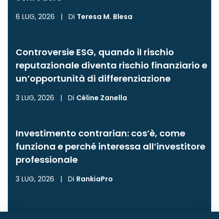
6 LUG, 2026
|
Di
Teresa M. Blesa
Controversie ESG, quando il rischio
reputazionale diventa rischio finanziario e
un’opportunità di differenziazione
3 LUG, 2026
|
Di
Céline Zanella
Investimento contrarian: cos’è, come
funziona e perché interessa all’investitore
professionale
3 LUG, 2026
|
Di
RankiaPro