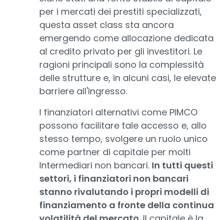
per i mercati dei prestiti specializzati,
questa asset class sta ancora
emergendo come allocazione dedicata
al credito privato per gli investitori. Le
ragioni principali sono la complessità
delle strutture e, in alcuni casi, le elevate
barriere all'ingresso.
I finanziatori alternativi come PIMCO
possono facilitare tale accesso e, allo
stesso tempo, svolgere un ruolo unico
come partner di capitale per molti
Intermediari non bancari.
In tutti questi
settori, i finanziatori non bancari
stanno rivalutando i propri modelli di
finanziamento a fronte della continua
volatilità del mercato
. Il capitale è la