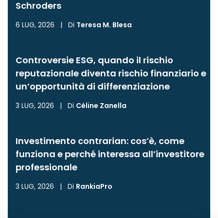
Schroders
6 LUG, 2026
|
Di
Teresa M. Blesa
Controversie ESG, quando il rischio
reputazionale diventa rischio finanziario e
un’opportunità di differenziazione
3 LUG, 2026
|
Di
Céline Zanella
Investimento contrarian: cos’è, come
funziona e perché interessa all’investitore
professionale
3 LUG, 2026
|
Di
RankiaPro