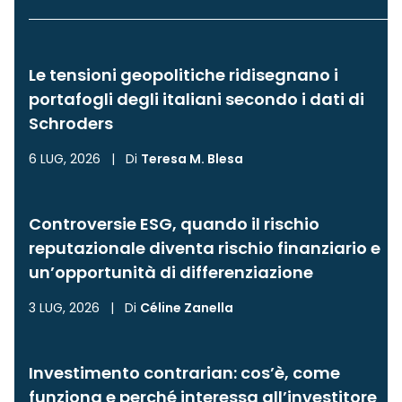
Le tensioni geopolitiche ridisegnano i
portafogli degli italiani secondo i dati di
Schroders
6 LUG, 2026
|
Di
Teresa M. Blesa
Controversie ESG, quando il rischio
reputazionale diventa rischio finanziario e
un’opportunità di differenziazione
3 LUG, 2026
|
Di
Céline Zanella
Investimento contrarian: cos’è, come
funziona e perché interessa all’investitore