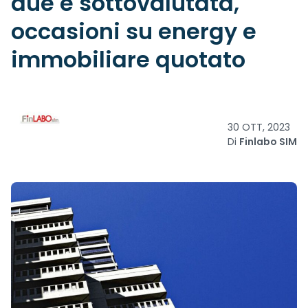
due è sottovalutata,
occasioni su energy e
immobiliare quotato
30 OTT, 2023
Di
Finlabo SIM