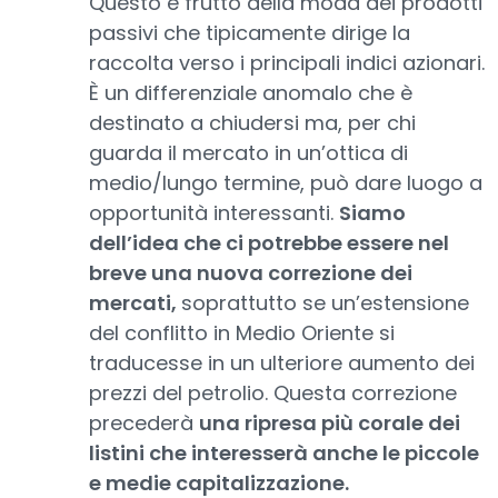
Questo è frutto della moda dei prodotti
passivi che tipicamente dirige la
raccolta verso i principali indici azionari.
È un differenziale anomalo che è
destinato a chiudersi ma, per chi
guarda il mercato in un’ottica di
medio/lungo termine, può dare luogo a
opportunità interessanti.
Siamo
dell’idea che ci potrebbe essere nel
breve una nuova correzione dei
mercati,
soprattutto se un’estensione
del conflitto in Medio Oriente si
traducesse in un ulteriore aumento dei
prezzi del petrolio. Questa correzione
precederà
una ripresa più corale dei
listini che interesserà anche le piccole
e medie capitalizzazione.