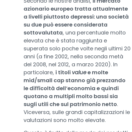
Secondo le nostre analisi,
il mercato
azionario europeo tratta attualmente
a livelli piuttosto depressi: una società
su due può essere considerata
sottovalutata
, una percentuale molto
elevata che è stata raggiunta e
superata solo poche volte negli ultimi 20
anni (a fine 2002, nella seconda metà
del 2008, nel 2012, a marzo 2020). In
particolare,
i titoli
value
e molte
mid/small cap stanno già prezzando
le difficoltà dell’economia e quindi
quotano a multipli molto bassi sia
sugli utili che sul patrimonio netto
.
Viceversa, sulle grandi capitalizzazioni le
valutazioni sono molto elevate.