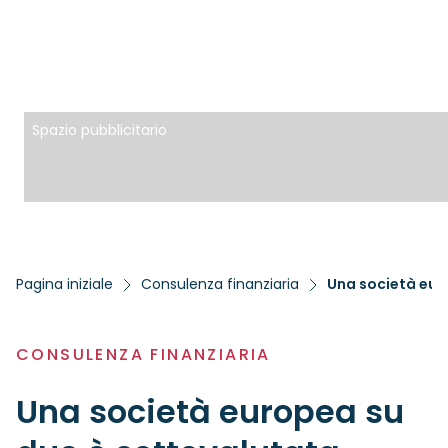
Spazio pubblicitario
Pagina iniziale
Consulenza finanziaria
Una società eur
CONSULENZA FINANZIARIA
Una società europea su