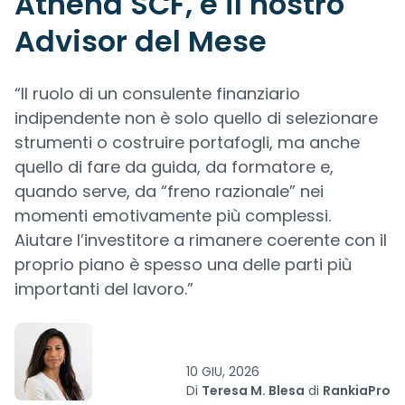
Athena SCF, è il nostro
Advisor del Mese
“Il ruolo di un consulente finanziario
indipendente non è solo quello di selezionare
strumenti o costruire portafogli, ma anche
quello di fare da guida, da formatore e,
quando serve, da “freno razionale” nei
momenti emotivamente più complessi.
Aiutare l’investitore a rimanere coerente con il
proprio piano è spesso una delle parti più
importanti del lavoro.”
10 GIU, 2026
Di
Teresa M. Blesa
di
RankiaPro