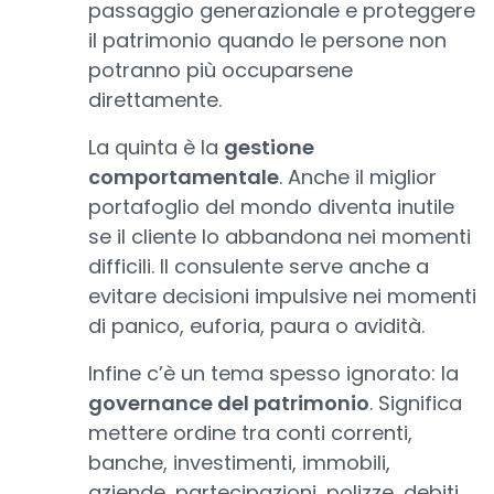
passaggio generazionale e proteggere
il patrimonio quando le persone non
potranno più occuparsene
direttamente.
La quinta è la
gestione
comportamentale
. Anche il miglior
portafoglio del mondo diventa inutile
se il cliente lo abbandona nei momenti
difficili. Il consulente serve anche a
evitare decisioni impulsive nei momenti
di panico, euforia, paura o avidità.
Infine c’è un tema spesso ignorato: la
governance del patrimonio
. Significa
mettere ordine tra conti correnti,
banche, investimenti, immobili,
aziende, partecipazioni, polizze, debiti,