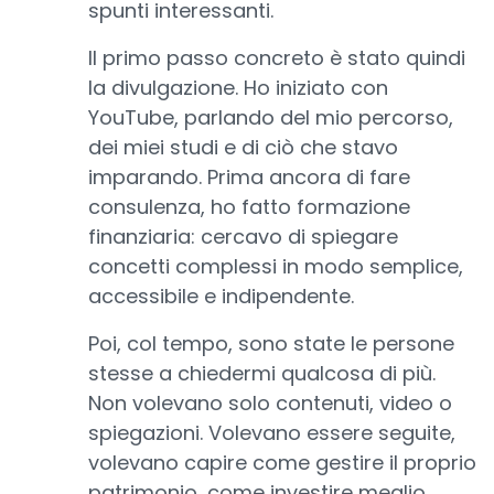
spunti interessanti.
Il primo passo concreto è stato quindi
la divulgazione. Ho iniziato con
YouTube, parlando del mio percorso,
dei miei studi e di ciò che stavo
imparando. Prima ancora di fare
consulenza, ho fatto formazione
finanziaria: cercavo di spiegare
concetti complessi in modo semplice,
accessibile e indipendente.
Poi, col tempo, sono state le persone
stesse a chiedermi qualcosa di più.
Non volevano solo contenuti, video o
spiegazioni. Volevano essere seguite,
volevano capire come gestire il proprio
patrimonio, come investire meglio,