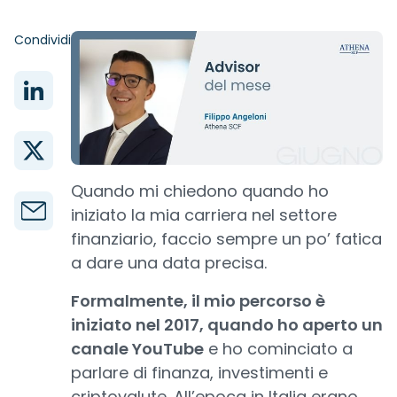
Condividi
Quando mi chiedono quando ho
iniziato la mia carriera nel settore
finanziario, faccio sempre un po’ fatica
a dare una data precisa.
Formalmente, il mio percorso è
iniziato nel 2017, quando ho aperto un
canale YouTube
e ho cominciato a
parlare di finanza, investimenti e
criptovalute. All’epoca in Italia erano