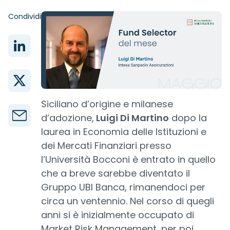
Condividi
Siciliano d’origine e milanese
d’adozione,
Luigi Di Martino
dopo la
laurea in Economia delle Istituzioni e
dei Mercati Finanziari presso
l’Università Bocconi è entrato in quello
che a breve sarebbe diventato il
Gruppo UBI Banca, rimanendoci per
circa un ventennio. Nel corso di quegli
anni si è inizialmente occupato di
Market Risk Management, per poi