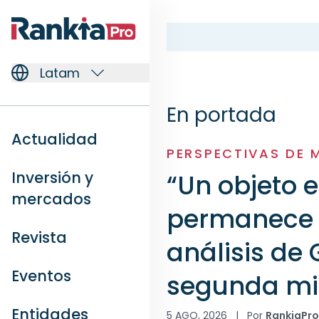
Latam
En portada
Actualidad
PERSPECTIVAS DE
Inversión y
“Un objeto 
mercados
permanece 
Revista
análisis de 
Eventos
segunda mi
Entidades
5 AGO, 2026
|
Por
RankiaPr