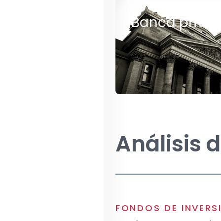
Banca priva
Análisis 
FONDOS DE INVERS