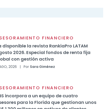
SESORAMIENTO FINANCIERO
a disponible la revista RankiaPro LATAM
gosto 2026. Especial fondos de renta fija
lobal con gestión activa
AGO, 2026
|
Por
Sara Giménez
SESORAMIENTO FINANCIERO
BS incorpora a un equipo de cuatro
sesores para la Florida que gestionan unos
$ 1.300 millones en activos de clientes