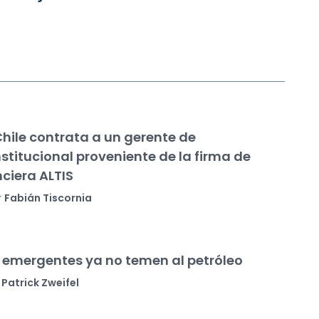
Chile contrata a un gerente de
nstitucional proveniente de la firma de
nciera ALTIS
r
Fabián Tiscornia
emergentes ya no temen al petróleo
Patrick Zweifel