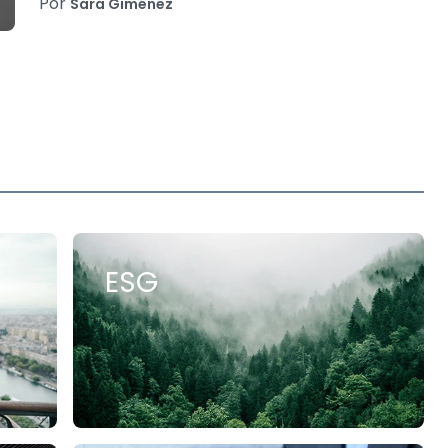
Por
Sara Giménez
ESG