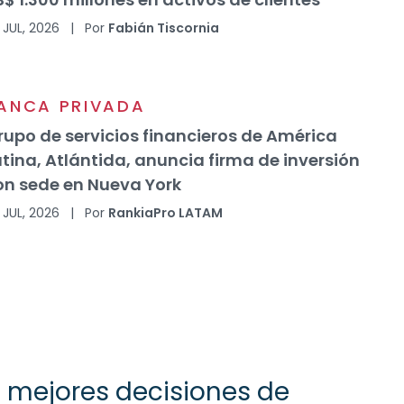
 JUL, 2026
|
Por
Fabián Tiscornia
ANCA PRIVADA
rupo de servicios financieros de América
átina, Atlántida, anuncia firma de inversión
on sede en Nueva York
 JUL, 2026
|
Por
RankiaPro LATAM
 mejores decisiones de