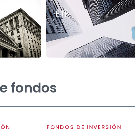
da
ETF
de fondos
IÓN
FONDOS DE INVERSIÓN