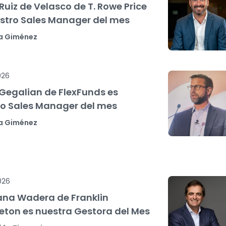
Ruiz de Velasco de T. Rowe Price
stro Sales Manager del mes
a Giménez
026
Gegalian de FlexFunds es
ro Sales Manager del mes
a Giménez
026
ana Wadera de Franklin
ton es nuestra Gestora del Mes