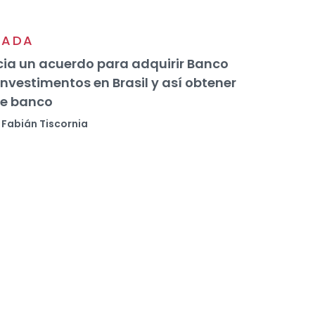
VADA
ia un acuerdo para adquirir Banco
Investimentos en Brasil y así obtener
de banco
Fabián Tiscornia