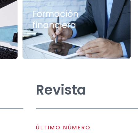
Formación
financiera
Revista
ÚLTIMO NÚMERO