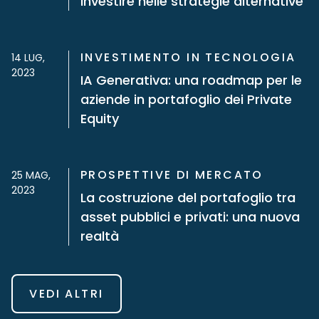
Investire nelle strategie alternative
INVESTIMENTO IN TECNOLOGIA
14 LUG,
2023
IA Generativa: una roadmap per le
aziende in portafoglio dei Private
Equity
PROSPETTIVE DI MERCATO
25 MAG,
2023
La costruzione del portafoglio tra
asset pubblici e privati: una nuova
realtà
VEDI ALTRI