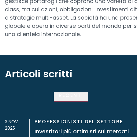
gestisce portafogli che coprono una varietà di 
class, tra cui azioni, obbligazioni, investimenti al
e strategie multi-asset. La società ha una pres
globale e opera in diverse parti del mondo per s
una clientela internazionale.
Articoli scritti
RECENTI
PROFESSIONISTI DEL SETTORE
3 NOV,
2025
Investitori più ottimisti sui mercati