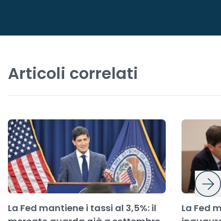
Articoli correlati
La Fed mantiene i tassi al 3,5%: il
La Fed m