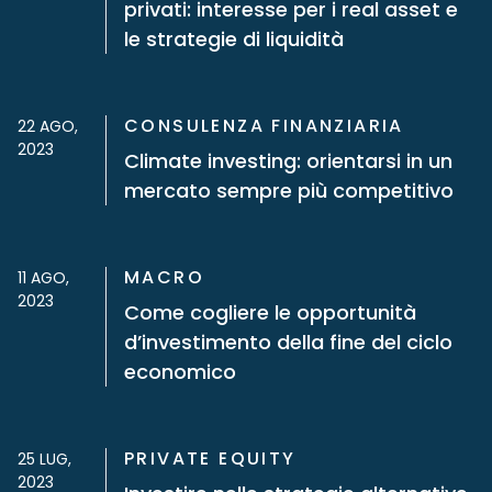
privati: interesse per i real asset e
le strategie di liquidità
CONSULENZA FINANZIARIA
22 AGO,
2023
Climate investing: orientarsi in un
mercato sempre più competitivo
MACRO
11 AGO,
2023
Come cogliere le opportunità
d’investimento della fine del ciclo
economico
PRIVATE EQUITY
25 LUG,
2023