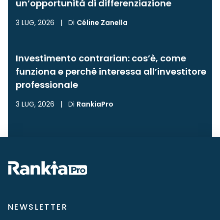
un’opportunità di differenziazione
3 LUG, 2026
|
Di
Céline Zanella
Investimento contrarian: cos’è, come
funziona e perché interessa all’investitore
professionale
3 LUG, 2026
|
Di
RankiaPro
NEWSLETTER