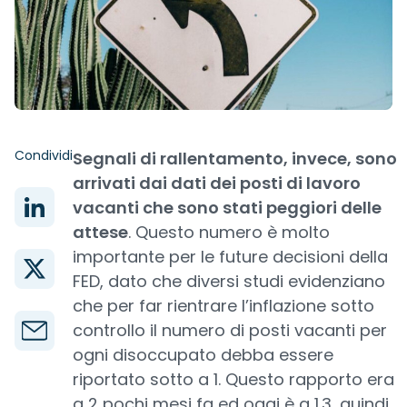
Condividi
Segnali di rallentamento, invece, sono
arrivati dai dati dei posti di lavoro
vacanti che sono stati peggiori delle
attese
. Questo numero è molto
importante per le future decisioni della
FED, dato che diversi studi evidenziano
che per far rientrare l’inflazione sotto
controllo il numero di posti vacanti per
ogni disoccupato debba essere
riportato sotto a 1. Questo rapporto era
a 2 pochi mesi fa ed oggi è a 1.3, quindi