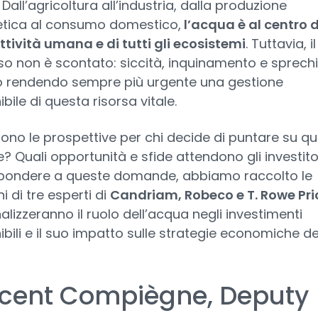
 Dall’agricoltura all’industria, dalla produzione
tica al consumo domestico,
l’acqua è al centro d
ttività umana e di tutti gli ecosistemi
. Tuttavia, i
o non è scontato: siccità, inquinamento e sprechi
 rendendo sempre più urgente una gestione
bile di questa risorsa vitale.
sono le prospettive per chi decide di puntare su q
e? Quali opportunità e sfide attendono gli investito
spondere a queste domande, abbiamo raccolto le
i di tre esperti di
Candriam, Robeco e T. Rowe Pri
alizzeranno il ruolo dell’acqua negli investimenti
ibili e il suo impatto sulle strategie economiche de
.
cent Compiègne, Deputy