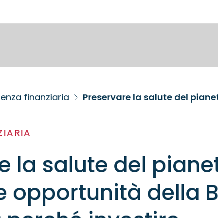
enza finanziaria
ZIARIA
e la salute del piane
le opportunità della 