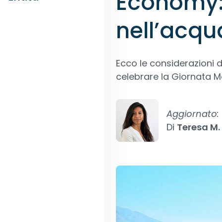
Economy: 
nell’acqu
Ecco le considerazioni 
celebrare la Giornata M
Aggiornato:
Di
Teresa M.