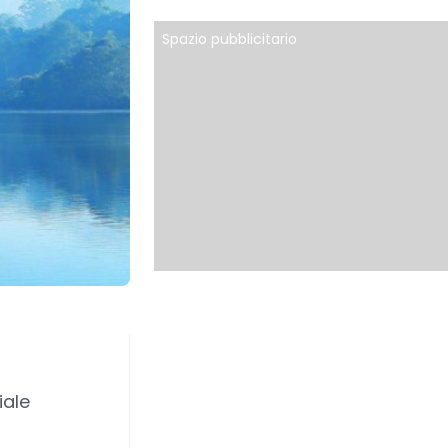
Spazio pubblicitario
iale