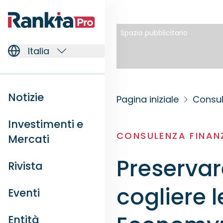
Spazio pubblicitario
Italia
Notizie
Pagina iniziale
Consul
Investimenti e
CONSULENZA FINAN
Mercati
Preservar
Rivista
cogliere 
Eventi
Entità