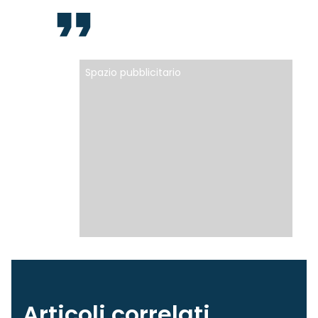
Spazio pubblicitario
Articoli correlati