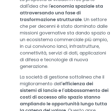
dall'idea che l'
economia spaziale sta
attraversando una fase di
trasformazione strutturale
. Un settore
che per decenni è stato dominato dalle
missioni governative sta dando spazio a
un ecosistema commerciale più ampio,
in cui convivono lanci, infrastrutture,
connettività, servizi di dati, applicazioni
di difesa e tecnologie di nuova
generazione.
La società di gestione sottolinea che il
miglioramento dell
'efficienza dei
sistemi di lancio e l'abbassamento dei
costi di accesso allo spazio stanno
ampliando le opportunità lungo tutta
la catena del valore
. Questo apre