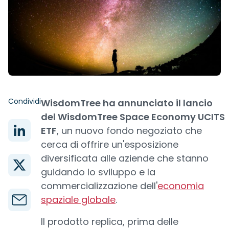
Condividi
WisdomTree ha annunciato il lancio
del WisdomTree Space Economy UCITS
ETF
, un nuovo fondo negoziato che
cerca di offrire un'esposizione
diversificata alle aziende che stanno
guidando lo sviluppo e la
commercializzazione dell'
economia
spaziale globale
.
Il prodotto replica, prima delle