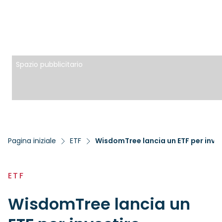
Spazio pubblicitario
Pagina iniziale
ETF
WisdomTree lancia un ETF per inves
ETF
WisdomTree lancia un