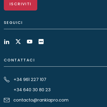
ISCRIVITI
SEGUICI
CONTATTACI
+34 961 227 107
+34 640 30 80 23
contacto@rankiapro.com