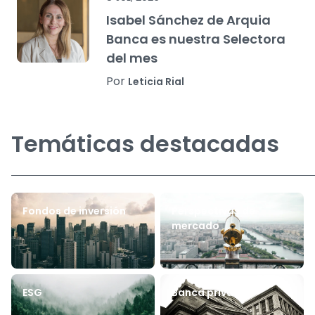
Isabel Sánchez de Arquia
Banca es nuestra Selectora
del mes
Por
Leticia Rial
Temáticas destacadas
Fondos de inversión
Perspectivas de
mercado
ESG
Banca privada