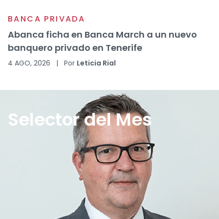
BANCA PRIVADA
Abanca ficha en Banca March a un nuevo
banquero privado en Tenerife
4 AGO, 2026
|
Por
Leticia Rial
Selector del Mes