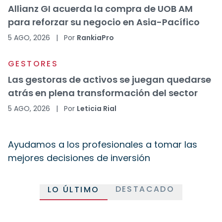
Allianz GI acuerda la compra de UOB AM
para reforzar su negocio en Asia-Pacífico
5 AGO, 2026
|
Por
RankiaPro
GESTORES
Las gestoras de activos se juegan quedarse
atrás en plena transformación del sector
5 AGO, 2026
|
Por
Leticia Rial
Ayudamos a los profesionales a tomar las
mejores decisiones de inversión
DESTACADO
LO ÚLTIMO