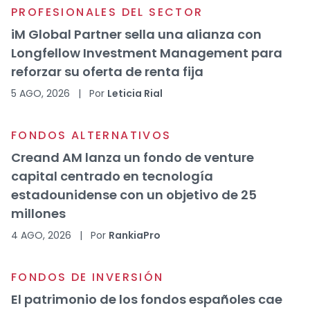
PROFESIONALES DEL SECTOR
iM Global Partner sella una alianza con
Longfellow Investment Management para
reforzar su oferta de renta fija
5 AGO, 2026
|
Por
Leticia Rial
FONDOS ALTERNATIVOS
Creand AM lanza un fondo de venture
capital centrado en tecnología
estadounidense con un objetivo de 25
millones
4 AGO, 2026
|
Por
RankiaPro
FONDOS DE INVERSIÓN
El patrimonio de los fondos españoles cae