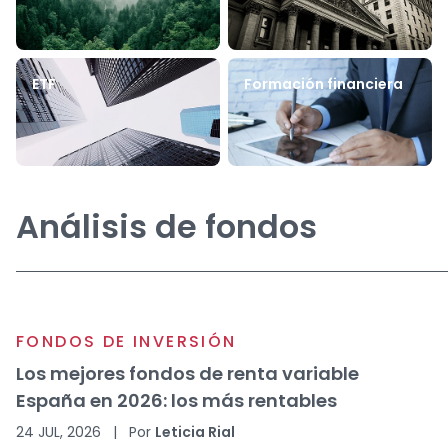
ETF
Formación financiera
Análisis de fondos
FONDOS DE INVERSIÓN
Los mejores fondos de renta variable
España en 2026: los más rentables
24 JUL, 2026
|
Por
Leticia Rial