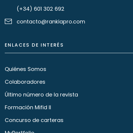
(+34) 601 302 692
contacto@rankiapro.com
ENLACES DE INTERÉS
Quiénes Somos
Colaboradores
Último número de la revista
Formación Mifid II
Concurso de carteras
MyPortfolio