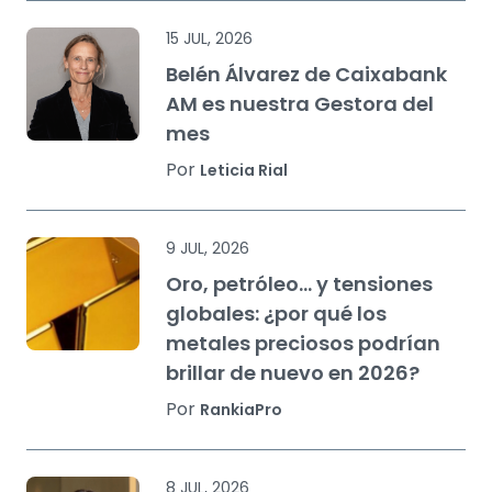
15 JUL, 2026
Belén Álvarez de Caixabank
AM es nuestra Gestora del
mes
Por
Leticia Rial
9 JUL, 2026
Oro, petróleo… y tensiones
globales: ¿por qué los
metales preciosos podrían
brillar de nuevo en 2026?
Por
RankiaPro
8 JUL, 2026