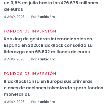
un 0,6% en julio hasta los 476.678 millones
de euros
4 AGO, 2026
|
Por
RankiaPro
FONDOS DE INVERSIÓN
Ranking de gestoras internacionales en
España en 2026: BlackRock consolida su
liderazgo con 65.632 millones de euros
4 AGO, 2026
|
Por
RankiaPro
FONDOS DE INVERSIÓN
BlackRock lanza en Europa sus primeras
clases de acciones tokenizadas para fondos
monetarios
4 AGO, 2026
|
Por
RankiaPro