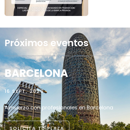
Próximos eventos
BARCELONA
16 SEPT, 2026
Almuerzo con profesionales en Barcelona
SOLICITA TU PLAZA