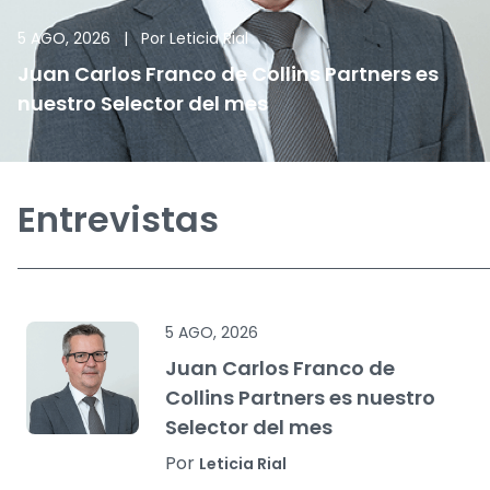
5 AGO, 2026
|
Por
Leticia Rial
Juan Carlos Franco de Collins Partners es
nuestro Selector del mes
Entrevistas
5 AGO, 2026
Juan Carlos Franco de
Collins Partners es nuestro
Selector del mes
Por
Leticia Rial