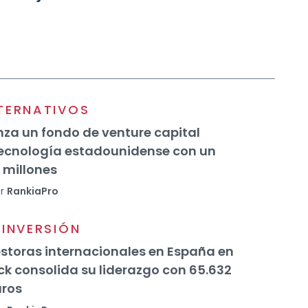
TERNATIVOS
za un fondo de venture capital
tecnología estadounidense con un
 millones
r
RankiaPro
INVERSIÓN
storas internacionales en España en
ck consolida su liderazgo con 65.632
uros