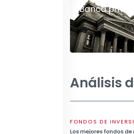
Banca priva
Análisis 
FONDOS DE INVERS
Los mejores fondos de 