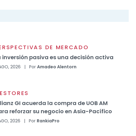
ERSPECTIVAS DE MERCADO
a inversión pasiva es una decisión activa
AGO, 2026
|
Por
Amadeo Alentorn
ESTORES
llianz GI acuerda la compra de UOB AM
ara reforzar su negocio en Asia-Pacífico
AGO, 2026
|
Por
RankiaPro