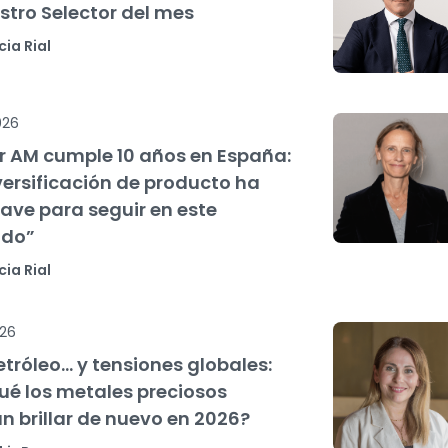
stro Selector del mes
cia Rial
026
r AM cumple 10 años en España:
versificación de producto ha
lave para seguir en este
do”
cia Rial
026
etróleo… y tensiones globales:
ué los metales preciosos
n brillar de nuevo en 2026?