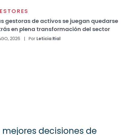
ESTORES
as gestoras de activos se juegan quedarse
trás en plena transformación del sector
AGO, 2026
|
Por
Leticia Rial
 mejores decisiones de