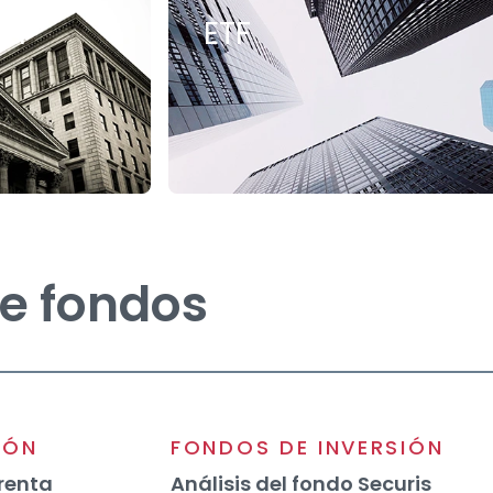
da
ETF
de fondos
IÓN
FONDOS DE INVERSIÓN
renta
Análisis del fondo Securis