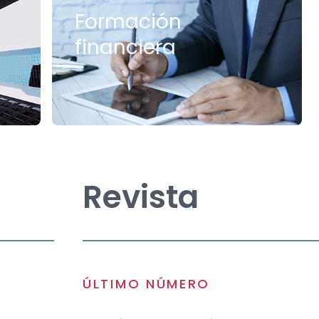
Formación
financiera
Revista
ÚLTIMO NÚMERO