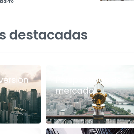
kiaPro
s destacadas
versión
Perspectivas de
mercado