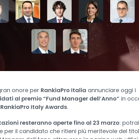
gran onore per
RankiaPro Italia
annunciare oggi i
dati al premio “Fund Manager dell’Anno”
in occ
I RankiaPro Italy Awards
.
tazioni resteranno aperte fino al 23 marzo
: potrai
 per il candidato che ritieni più meritevole del tito