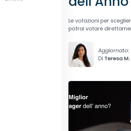
dell’Anno
Le votazioni per sceglie
potrai votare direttamen
Aggiornato:
Di
Teresa M.