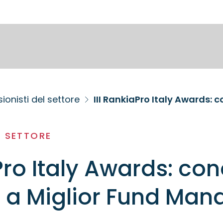
ionisti del settore
L SETTORE
Pro Italy Awards: con
 a Miglior Fund Man