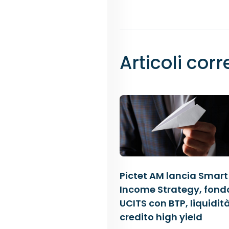
Articoli corr
Pictet AM lancia Smart
Income Strategy, fond
UCITS con BTP, liquidit
credito high yield