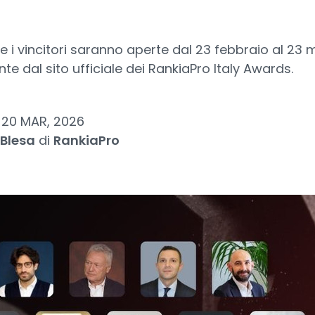
re i vincitori saranno aperte dal 23 febbraio al 23
te dal sito ufficiale dei RankiaPro Italy Awards.
20 MAR, 2026
 Blesa
di
RankiaPro