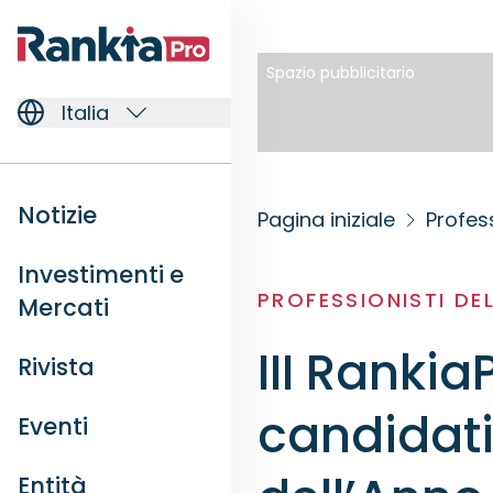
Spazio pubblicitario
Italia
Notizie
Pagina iniziale
Profess
Investimenti e
PROFESSIONISTI DE
Mercati
III Rankia
Rivista
candidati
Eventi
Entità