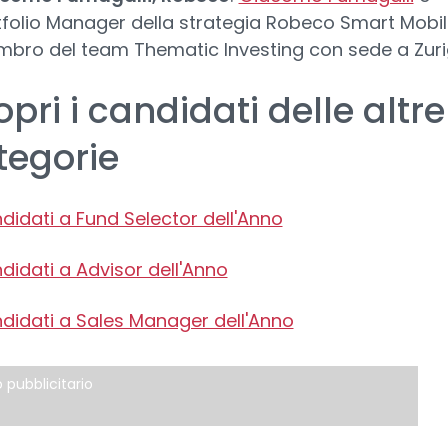
tfolio Manager della strategia Robeco Smart Mobili
bro del team Thematic Investing con sede a Zuri
pri i candidati delle altre
tegorie
didati a Fund Selector dell'Anno
didati a Advisor dell'Anno
didati a Sales Manager dell'Anno
 pubblicitario