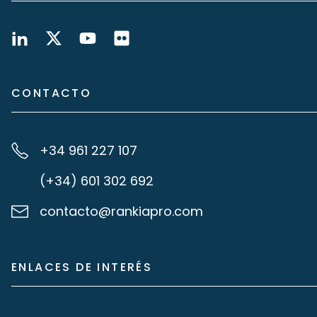
CONTACTO
+34 961 227 107
(+34) 601 302 692
contacto@rankiapro.com
ENLACES DE INTERÉS