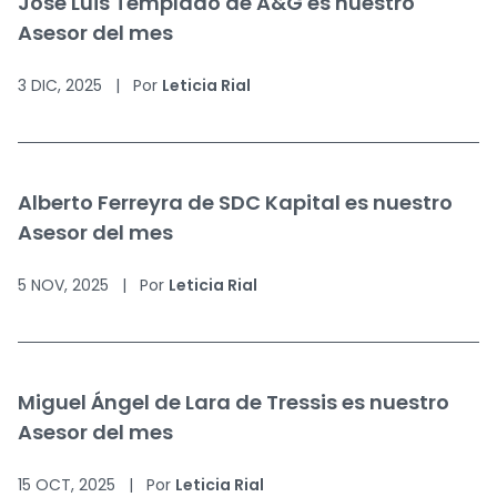
José Luis Templado de A&G es nuestro
Asesor del mes
3 DIC, 2025
|
Por
Leticia Rial
Alberto Ferreyra de SDC Kapital es nuestro
Asesor del mes
5 NOV, 2025
|
Por
Leticia Rial
Miguel Ángel de Lara de Tressis es nuestro
Asesor del mes
15 OCT, 2025
|
Por
Leticia Rial